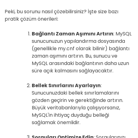
Peki, bu sorunu nasıl çözebilirsiniz? İşte size bazı
pratik çözüm önerileri:
Bağlantı Zaman Aşımını Artırın
: MySQL
sunucunuzun yapılandırma dosyasında
(genellikle my.cnf olarak bilinir) bağlantı
zaman aşımını artırın. Bu, sunucu ve
MySQL arasındaki bağlantının daha uzun
süre açık kalmasını sağlayacaktır.
Bellek Sınırlarını Ayarlayın
:
Sunucunuzdaki bellek sınırlamalarını
gözden geçirin ve gerektiğinde artırın.
Büyük veritabanlarıyla çalışıyorsanız,
MySQL'in ihtiyaç duyduğu belleği
sağlamak önemlidir.
Sorguları Optimize Edin
: Sorgularınızı