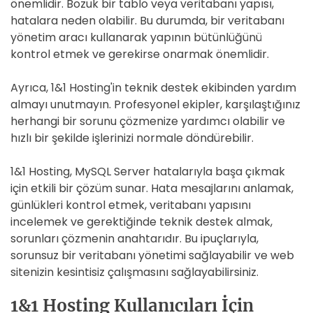
önemlidir. Bozuk bir tablo veya veritabanı yapısı,
hatalara neden olabilir. Bu durumda, bir veritabanı
yönetim aracı kullanarak yapının bütünlüğünü
kontrol etmek ve gerekirse onarmak önemlidir.
Ayrıca, 1&1 Hosting'in teknik destek ekibinden yardım
almayı unutmayın. Profesyonel ekipler, karşılaştığınız
herhangi bir sorunu çözmenize yardımcı olabilir ve
hızlı bir şekilde işlerinizi normale döndürebilir.
1&1 Hosting, MySQL Server hatalarıyla başa çıkmak
için etkili bir çözüm sunar. Hata mesajlarını anlamak,
günlükleri kontrol etmek, veritabanı yapısını
incelemek ve gerektiğinde teknik destek almak,
sorunları çözmenin anahtarıdır. Bu ipuçlarıyla,
sorunsuz bir veritabanı yönetimi sağlayabilir ve web
sitenizin kesintisiz çalışmasını sağlayabilirsiniz.
1&1 Hosting Kullanıcıları İçin