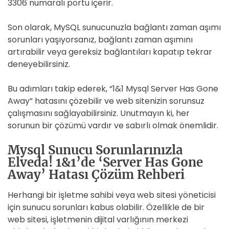
3306 numaralı portu içerir.
Son olarak, MySQL sunucunuzla bağlantı zaman aşımı
sorunları yaşıyorsanız, bağlantı zaman aşımını
artırabilir veya gereksiz bağlantıları kapatıp tekrar
deneyebilirsiniz.
Bu adımları takip ederek, “1&1 Mysql Server Has Gone
Away” hatasını çözebilir ve web sitenizin sorunsuz
çalışmasını sağlayabilirsiniz. Unutmayın ki, her
sorunun bir çözümü vardır ve sabırlı olmak önemlidir.
Mysql Sunucu Sorunlarınızla
Elveda! 1&1’de ‘Server Has Gone
Away’ Hatası Çözüm Rehberi
Herhangi bir işletme sahibi veya web sitesi yöneticisi
için sunucu sorunları kabus olabilir. Özellikle de bir
web sitesi, işletmenin dijital varlığının merkezi