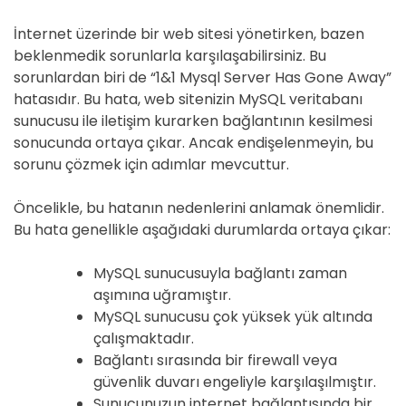
İnternet üzerinde bir web sitesi yönetirken, bazen
beklenmedik sorunlarla karşılaşabilirsiniz. Bu
sorunlardan biri de “1&1 Mysql Server Has Gone Away”
hatasıdır. Bu hata, web sitenizin MySQL veritabanı
sunucusu ile iletişim kurarken bağlantının kesilmesi
sonucunda ortaya çıkar. Ancak endişelenmeyin, bu
sorunu çözmek için adımlar mevcuttur.
Öncelikle, bu hatanın nedenlerini anlamak önemlidir.
Bu hata genellikle aşağıdaki durumlarda ortaya çıkar:
MySQL sunucusuyla bağlantı zaman
aşımına uğramıştır.
MySQL sunucusu çok yüksek yük altında
çalışmaktadır.
Bağlantı sırasında bir firewall veya
güvenlik duvarı engeliyle karşılaşılmıştır.
Sunucunuzun internet bağlantısında bir