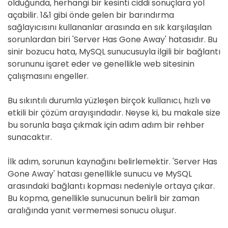
olduğunda, herhangi bir kesinti ciddi sonuçlara yol
açabilir. 1&1 gibi önde gelen bir barındırma
sağlayıcısını kullananlar arasında en sık karşılaşılan
sorunlardan biri 'Server Has Gone Away' hatasıdır. Bu
sinir bozucu hata, MySQL sunucusuyla ilgili bir bağlantı
sorununu işaret eder ve genellikle web sitesinin
çalışmasını engeller.
Bu sıkıntılı durumla yüzleşen birçok kullanıcı, hızlı ve
etkili bir çözüm arayışındadır. Neyse ki, bu makale size
bu sorunla başa çıkmak için adım adım bir rehber
sunacaktır.
İlk adım, sorunun kaynağını belirlemektir. 'Server Has
Gone Away' hatası genellikle sunucu ve MySQL
arasındaki bağlantı kopması nedeniyle ortaya çıkar.
Bu kopma, genellikle sunucunun belirli bir zaman
aralığında yanıt vermemesi sonucu oluşur.