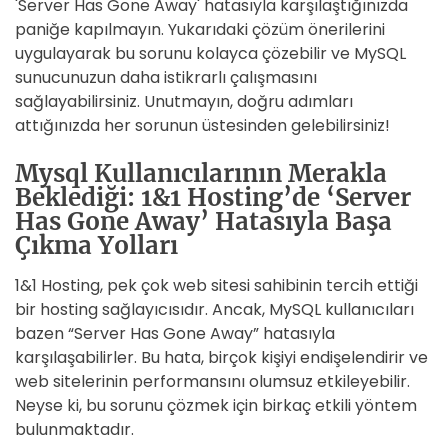
'Server Has Gone Away' hatasıyla karşılaştığınızda
paniğe kapılmayın. Yukarıdaki çözüm önerilerini
uygulayarak bu sorunu kolayca çözebilir ve MySQL
sunucunuzun daha istikrarlı çalışmasını
sağlayabilirsiniz. Unutmayın, doğru adımları
attığınızda her sorunun üstesinden gelebilirsiniz!
Mysql Kullanıcılarının Merakla
Beklediği: 1&1 Hosting’de ‘Server
Has Gone Away’ Hatasıyla Başa
Çıkma Yolları
1&1 Hosting, pek çok web sitesi sahibinin tercih ettiği
bir hosting sağlayıcısıdır. Ancak, MySQL kullanıcıları
bazen “Server Has Gone Away” hatasıyla
karşılaşabilirler. Bu hata, birçok kişiyi endişelendirir ve
web sitelerinin performansını olumsuz etkileyebilir.
Neyse ki, bu sorunu çözmek için birkaç etkili yöntem
bulunmaktadır.