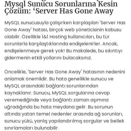
Mysql Sunucu Sorunlarına Kesin
Çözüm: ‘Server Has Gone Away
MySQL sunucusuyla çalışırken karşılaşılan 'Server Has
Gone Away' hatası, birçok web yöneticisinin kabusu
olabilir. Özellikle 1&1 Hosting kullanıcıları, bu tür
sorunlarla karşılaştıklarında endişelenirler. Ancak,
endişelenmeye gerek yok! Bu makalede, bu sıkıntıyı
gidermenin etkili yollarını bulacaksınız.
Öncelikle, 'Server Has Gone Away' hatasının nedenini
anlamak önemlidir. Bu hata genellikle sunucu ve
MySQL arasındaki bağlantı sorunlarından
kaynaklanır. Sunucu, MySQL sorgularına cevap
veremediğinde veya bağlantı zaman aşımına
uğradığında bu hata meydana gelir. Bu sorunun
altında yatan temel nedenler arasında ağ sorunları,
sunucu yükü, yanlış yapılandırılmış sorgular ve bellek
sınırlamaları bulunabilir.