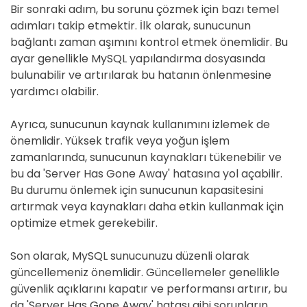
Bir sonraki adım, bu sorunu çözmek için bazı temel
adımları takip etmektir. İlk olarak, sunucunun
bağlantı zaman aşımını kontrol etmek önemlidir. Bu
ayar genellikle MySQL yapılandırma dosyasında
bulunabilir ve artırılarak bu hatanın önlenmesine
yardımcı olabilir.
Ayrıca, sunucunun kaynak kullanımını izlemek de
önemlidir. Yüksek trafik veya yoğun işlem
zamanlarında, sunucunun kaynakları tükenebilir ve
bu da 'Server Has Gone Away' hatasına yol açabilir.
Bu durumu önlemek için sunucunun kapasitesini
artırmak veya kaynakları daha etkin kullanmak için
optimize etmek gerekebilir.
Son olarak, MySQL sunucunuzu düzenli olarak
güncellemeniz önemlidir. Güncellemeler genellikle
güvenlik açıklarını kapatır ve performansı artırır, bu
da 'Server Has Gone Away' hatası gibi sorunların