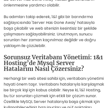
önlenmesine yardımcı olabilir.
Bu adımları takip ederek, 1&1 gibi bir barındırma
sağlayıcısında 'Server Has Gone Away' hatasıyla
başa çıkabilir ve web sitenizin kesintisiz bir şekilde
çalışmasını sağlayabilirsiniz. Unutmayın, sunucu
sorunları her zaman kaçınılmaz değildir ve doğru
yaklaşım ile çözülebilir.
Sorunsuz Veritabanı Yönetimi: 1&1
Hosting’de Mysql Server
Hatalarını Nasıl Çözersiniz?
Herhangi bir web sitesi sahibi için, veritabanı yönetimi
hayati önem taşır. Veritabanı hatalarıyla karşılaşmak
ise birçok kişi için kabus olabilir. Neyse ki, 1&1 Hosting,
bu tür sorunları çözmek için etkili bir çözüm sunar.
Özellikle MySQL Server hatalarıyla başa çıkmak için
kullanabileceğiniz bazı ipuçları ve püf noktaları