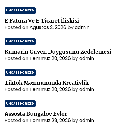
UNCATEGORIZED
E Fatura Ve E Ticaret İliskisi
Posted on
Ağustos 2, 2026
by
admin
UNCATEGORIZED
Kumarin Guven Duygusunu Zedelemesi
Posted on
Temmuz 28, 2026
by
admin
UNCATEGORIZED
Tiktok Məzmununda Kreativlik
Posted on
Temmuz 28, 2026
by
admin
UNCATEGORIZED
Assosta Bungalov Evler
Posted on
Temmuz 28, 2026
by
admin