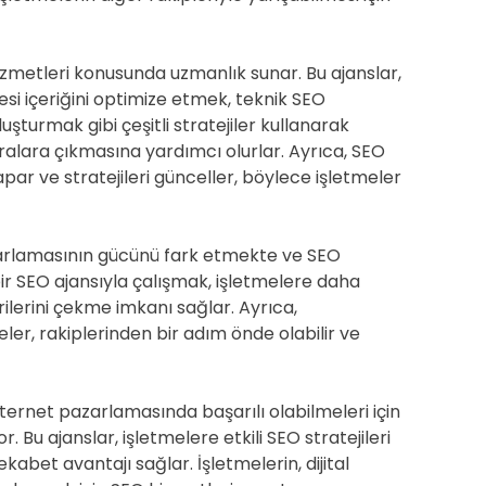
izmetleri konusunda uzmanlık sunar. Bu ajanslar,
si içeriğini optimize etmek, teknik SEO
uşturmak gibi çeşitli stratejiler kullanarak
alara çıkmasına yardımcı olurlar. Ayrıca, SEO
par ve stratejileri günceller, böylece işletmeler
zarlamasının gücünü fark etmekte ve SEO
bir SEO ajansıyla çalışmak, işletmelere daha
ilerini çekme imkanı sağlar. Ayrıca,
er, rakiplerinden bir adım önde olabilir ve
ternet pazarlamasında başarılı olabilmeleri için
 Bu ajanslar, işletmelere etkili SEO stratejileri
ekabet avantajı sağlar. İşletmelerin, dijital