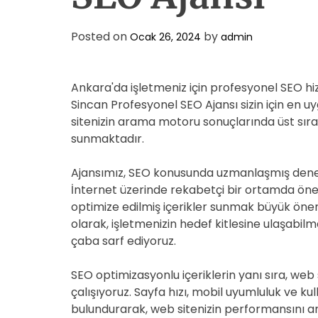
Posted on
by
Ocak 26, 2024
admin
Ankara'da işletmeniz için profesyonel SEO h
Sincan Profesyonel SEO Ajansı sizin için en uy
sitenizin arama motoru sonuçlarında üst sıral
sunmaktadır.
Ajansımız, SEO konusunda uzmanlaşmış deneyi
İnternet üzerinde rekabetçi bir ortamda öne
optimize edilmiş içerikler sunmak büyük öne
olarak, işletmenizin hedef kitlesine ulaşabilme
çaba sarf ediyoruz.
SEO optimizasyonlu içeriklerin yanı sıra, web s
çalışıyoruz. Sayfa hızı, mobil uyumluluk ve ku
bulundurarak, web sitenizin performansını ar