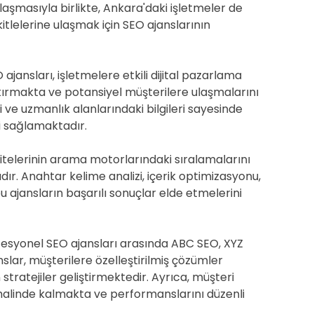
laşmasıyla birlikte, Ankara'daki işletmeler de
itlelerine ulaşmak için SEO ajanslarının
jansları, işletmelere etkili dijital pazarlama
artırmakta ve potansiyel müşterilere ulaşmalarını
 ve uzmanlık alanlarındaki bilgileri sayesinde
i sağlamaktadır.
sitelerinin arama motorlarındaki sıralamalarını
adır. Anahtar kelime analizi, içerik optimizasyonu,
u ajansların başarılı sonuçlar elde etmelerini
esyonel SEO ajansları arasında ABC SEO, XYZ
anslar, müşterilere özelleştirilmiş çözümler
stratejiler geliştirmektedir. Ayrıca, müşteri
halinde kalmakta ve performanslarını düzenli