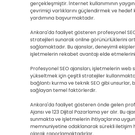
gerçekleşmiştir. İnternet kullanımının yaygın
çevrimiçi varlıklarını güçlendirmek ve hedef k
yardımına başvurmaktadır.
Ankara'da faaliyet gösteren profesyonel SEO a
stratejileri sunarak online görünürlüklerini 
sağlamaktadır. Bu ajanslar, deneyimli ekipleri
işletmelerin rekabet avantajı elde etmelerin
Profesyonel SEO ajansları, işletmelerin web 
yükseltmek için çeşitli stratejiler kullanmakt
bağlantı kurma ve teknik SEO gibi unsurlar, b
sağlayan temel faktörlerdir.
Ankara'da faaliyet gösteren önde gelen prof
Ajansı ve 123 Dijital Pazarlama yer alır. Bu aj
sunmakta ve işletmelerin ihtiyaçlarına uygun 
memnuniyetine odaklanarak sürekli iletişim 
olarak raporlamaktadırlar.