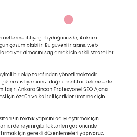
izmetlerine ihtiyaç duyduğunuzda, Ankara
gun çözüm olabilir. Bu güvenilir ajans, web
arda yer almasını sağlamak için etkili stratejiler
mli bir ekip tarafından yönetilmektedir.
 çıkmak istiyorsanız, doğru anahtar kelimelerle
m taşır. Ankara Sincan Profesyonel SEO Ajansı
si için özgün ve kaliteli içerikler üretmek için
itenizin teknik yapısını da iyileştirmek için
llanıcı deneyimi gibi faktörleri göz önünde
tırmak için gerekli düzenlemeleri yapıyoruz.