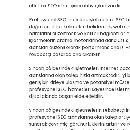
etkili bir SEO stratejisine ihtiyaçları vardır.
Profesyonel SEO ajansları, işletmelere SEO h
doğru anahtar kelimeleri belirlemek, web site
hatalarını düzeltmek ve kaliteli bağlantılar ol
işletmelerin arama motorlarında daha üst sır
ajansları düzenli olarak performans analizi ya
rekabetçi pazarda öne çıkabilir.
Sincan bölgesindeki işletmeler, internet pa
ajanslarına olan talep hızla artmaktadır. İyi 
geniş bir kitleye ulaşma ve potansiyel müşter
profesyonel SEO hizmetleri sayesinde işletmel
dijital alanda başarı elde edebilir.
Sincan bölgesindeki işletmelerin rekabetçi in
profesyonel SEO ajanslarına olan talep artıyor.
sunarak çevrimiçi görünürlüklerini artırır ve r