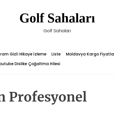
Golf Sahaları
Golf Sahaları
ram Gizli Hikaye İzleme
Liste
Moldavya Kargo Fiyatla
outube Dislike Çoğaltma Hilesi
n Profesyonel