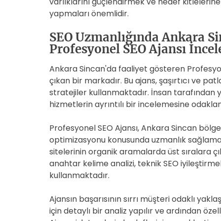
varlıklarını güçlendirmek ve hedef kitlelerin
yapmaları önemlidir.
SEO Uzmanlığında Ankara Si
Profesyonel SEO Ajansı İnce
Ankara Sincan'da faaliyet gösteren Profesy
çıkan bir markadır. Bu ajans, şaşırtıcı ve pat
stratejiler kullanmaktadır. İnsan tarafından
hizmetlerin ayrıntılı bir incelemesine odakla
Profesyonel SEO Ajansı, Ankara Sincan bölg
optimizasyonu konusunda uzmanlık sağlamakta
sitelerinin organik aramalarda üst sıralara çı
anahtar kelime analizi, teknik SEO iyileştirme
kullanmaktadır.
Ajansın başarısının sırrı müşteri odaklı yakla
için detaylı bir analiz yapılır ve ardından öz