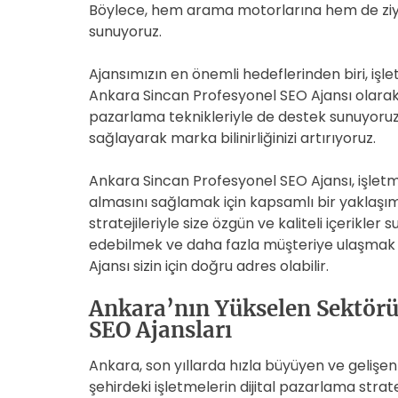
Böylece, hem arama motorlarına hem de ziyar
sunuyoruz.
Ajansımızın en önemli hedeflerinden biri, işle
Ankara Sincan Profesyonel SEO Ajansı olarak, 
pazarlama teknikleriyle de destek sunuyoruz
sağlayarak marka bilinirliğinizi artırıyoruz.
Ankara Sincan Profesyonel SEO Ajansı, işlet
almasını sağlamak için kapsamlı bir yaklaşım 
stratejileriyle size özgün ve kaliteli içerikle
edebilmek ve daha fazla müşteriye ulaşmak 
Ajansı sizin için doğru adres olabilir.
Ankara’nın Yükselen Sektörü
SEO Ajansları
Ankara, son yıllarda hızla büyüyen ve gelişen
şehirdeki işletmelerin dijital pazarlama stratej