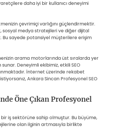
etçilere daha iyi bir kullanıcı deneyimi
tmenizin çevrimiçi varlığını güçlendirmektir.
sosyal medya stratejileri ve diğer dijital
. Bu sayede potansiyel müşterilere erişim
menizin arama motorlarında üst sıralarda yer
sunar. Deneyimli ekibimiz, etkili SEO
r sunmaktadır. İnternet üzerinde rekabet
istiyorsanız, Ankara Sincan Profesyonel SEO
nde Öne Çıkan Profesyonel
 bir iş sektörüne sahip olmuştur. Bu büyüme,
ilerine olan ilginin artmasıyla birlikte