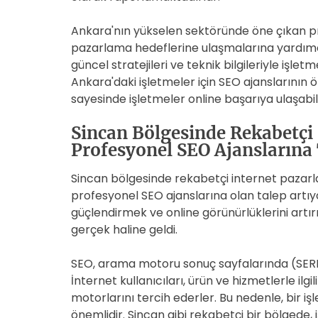
Ankara'nın yükselen sektöründe öne çıkan prof
pazarlama hedeflerine ulaşmalarına yardımcı
güncel stratejileri ve teknik bilgileriyle işl
Ankara'daki işletmeler için SEO ajanslarının
sayesinde işletmeler online başarıya ulaşabi
Sincan Bölgesinde Rekabetçi 
Profesyonel SEO Ajanslarına 
Sincan bölgesinde rekabetçi internet pazar
profesyonel SEO ajanslarına olan talep artıyo
güçlendirmek ve online görünürlüklerini artı
gerçek haline geldi.
SEO, arama motoru sonuç sayfalarında (SERP'
İnternet kullanıcıları, ürün ve hizmetlerle ilgi
motorlarını tercih ederler. Bu nedenle, bir iş
önemlidir. Sincan gibi rekabetçi bir bölgede, i