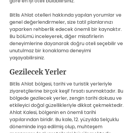
göre en iyi oteli bulabilirsiniz.
Bitlis Ahlat otelleri hakkında yapılan yorumlar ve
genel değerlendirmeler, size tatil planlarınızı
yaparken rehberlik edecek önemli bir kaynaktır.
Bu bölümü inceleyerek, diğer misafirlerin
deneyimlerine dayanarak doğru oteli seçebilir ve
unutulmaz bir konaklama deneyimi
yaşayabilirsiniz.
Gezilecek Yerler
Bitlis Ahlat bölgesi, tarihi ve turistik yerleriyle
ziyaretçilerine birçok keşif fırsatı sunmaktadır. Bu
bölgede gezilecek yerler, zengin tarihi dokusu ve
etkileyici doğal güzellikleriyle dikkat çekmektedir.
Ahlat Kalesi, bölgenin en önemli tarihi
yapılarından biridir. Bu kale, 12. yüzyılda Selçuklu
döneminde inşa edilmiş olup, muhteşem