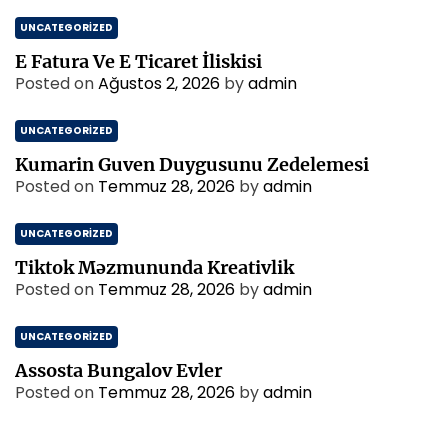
UNCATEGORIZED
E Fatura Ve E Ticaret İliskisi
Posted on
Ağustos 2, 2026
by
admin
UNCATEGORIZED
Kumarin Guven Duygusunu Zedelemesi
Posted on
Temmuz 28, 2026
by
admin
UNCATEGORIZED
Tiktok Məzmununda Kreativlik
Posted on
Temmuz 28, 2026
by
admin
UNCATEGORIZED
Assosta Bungalov Evler
Posted on
Temmuz 28, 2026
by
admin