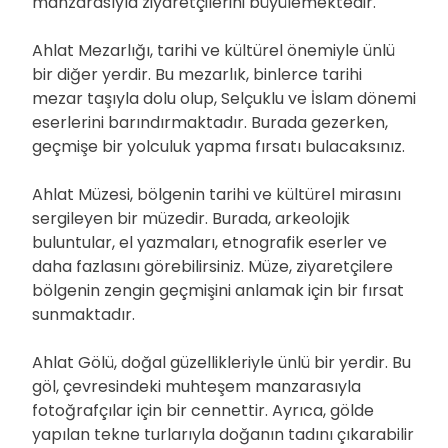
manzarasıyla ziyaretçilerini büyülemektedir.
Ahlat Mezarlığı, tarihi ve kültürel önemiyle ünlü
bir diğer yerdir. Bu mezarlık, binlerce tarihi
mezar taşıyla dolu olup, Selçuklu ve İslam dönemi
eserlerini barındırmaktadır. Burada gezerken,
geçmişe bir yolculuk yapma fırsatı bulacaksınız.
Ahlat Müzesi, bölgenin tarihi ve kültürel mirasını
sergileyen bir müzedir. Burada, arkeolojik
buluntular, el yazmaları, etnografik eserler ve
daha fazlasını görebilirsiniz. Müze, ziyaretçilere
bölgenin zengin geçmişini anlamak için bir fırsat
sunmaktadır.
Ahlat Gölü, doğal güzellikleriyle ünlü bir yerdir. Bu
göl, çevresindeki muhteşem manzarasıyla
fotoğrafçılar için bir cennettir. Ayrıca, gölde
yapılan tekne turlarıyla doğanın tadını çıkarabilir