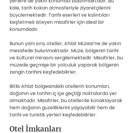
yerlere de yakın konumda bulunmaktadır. Bu
kale, tarih kokan atmosferiyle ziyaretçilerini
büyülemektedir. Tarihi eserleri ve kalıntıları
keşfetmek isteyen misafirler için ideal bir
konumdadır.
Bunun yanı sıra, oteller, Ahlat Müzesi’ne de yakın
mesafede bulunmaktadır. Müze, bölgenin tarihi
ve kültürel mirasını sergilemektedir. Misafirler, bu
müzede geçmişe bir yolculuk yaparak bölgenin
zengin tarihini keşfedebilirler.
Bitlis Ahlat bölgesindeki otellerin konumları,
doğanın ve tarihin iç içe geçtiği noktalarda yer
almaktadır. Misafirler, bu otellerde konaklayarak
hem doğanın güzelliklerini yaşayabilir hem de
tarihi ve turistik yerleri keşfedebilirler.
Otel İmkanları