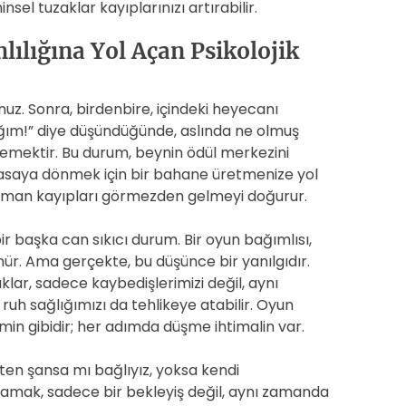
nsel tuzaklar kayıplarınızı artırabilir.
ılığına Yol Açan Psikolojik
z. Sonra, birdenbire, içindeki heyecanı
ğım!” diye düşündüğünde, aslında ne olmuş
demektir. Bu durum, beynin ödül merkezini
 masaya dönmek için bir bahane üretmenize yol
zaman kayıpları görmezden gelmeyi doğurur.
r başka can sıkıcı durum. Bir oyun bağımlısı,
r. Ama gerçekte, bu düşünce bir yanılgıdır.
ar, sadece kaybedişlerimizi değil, aynı
uh sağlığımızı da tehlikeye atabilir. Oyun
emin gibidir; her adımda düşme ihtimalin var.
en şansa mı bağlıyız, yoksa kendi
amak, sadece bir bekleyiş değil, aynı zamanda