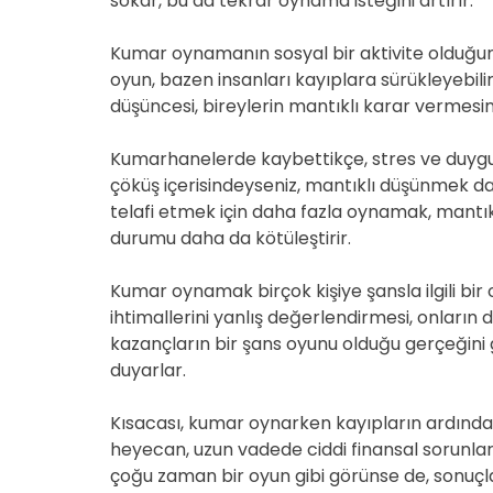
sokar, bu da tekrar oynama isteğini artırır.
Kumar oynamanın sosyal bir aktivite olduğu
oyun, bazen insanları kayıplara sürükleyebil
düşüncesi, bireylerin mantıklı karar vermesini 
Kumarhanelerde kaybettikçe, stres ve duygus
çöküş içerisindeyseniz, mantıklı düşünmek da
telafi etmek için daha fazla oynamak, mantıkl
durumu daha da kötüleştirir.
Kumar oynamak birçok kişiye şansla ilgili bir
ihtimallerini yanlış değerlendirmesi, onların
kazançların bir şans oyunu olduğu gerçeğini 
duyarlar.
Kısacası, kumar oynarken kayıpların ardında p
heyecan, uzun vadede ciddi finansal sorunlar
çoğu zaman bir oyun gibi görünse de, sonuçla