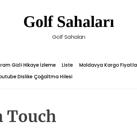
Golf Sahaları
Golf Sahaları
ram Gizli Hikaye İzleme
Liste
Moldavya Kargo Fiyatla
outube Dislike Çoğaltma Hilesi
n Touch