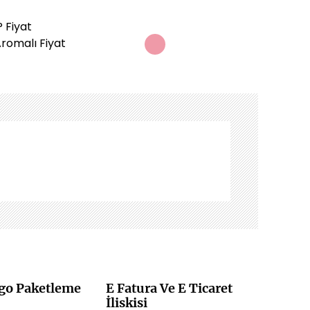
 Fiyat
Aromalı Fiyat
rgo Paketleme
E Fatura Ve E Ticaret
İliskisi