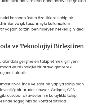
llanıcılar aktivitelerini daha detaylı bir şekilde
nisini kazanan üstün özelliklere sahip bir
ildirimler ve şık tasarımıyla kullanıcıların
 aktif yaşam tarzını benimseyen herkes için ideal
oda ve Teknolojiyi Birleştiren
u alandaki gelişmeleri takip etmek için yeni
, moda ve teknolojiyi bir araya getirerek
eçenek olabilir.
amaştırıyor. İnce ve zarif bir yapıya sahip olan
levselliği bir arada sunuyor. Gelişmiş GPS
ibi outdoor aktivitelerinizi kolaylıkla takip
ayesinde sağlığınızı da kontrol altında