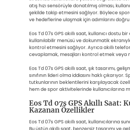
atış hızı sensörüyle donatılmış olması, kulla
şekilde takip etmesini sağlıyor. Böylece sporc
ve hedeflerine ulaşmak için adımlarını doğru ş
Eos Td 07s GPS akıllı saat, kullanıcı dostu bi
kullanılabilir menüsü ve dokunmatik ekranıyla,
kontrol etmesini sağlıyor. Ayrıca akıllı telef
cevaplamak, mesajları kontrol etmek veya mü
Eos Td 07s GPS akıllı saat, şık tasarımı, geliş
sınıfının lideri olma iddiasını haklı çıkarıyor
tutkunlarının beklentilerini karşılayacak özel
hem de spor aktivitelerinde kullanıcılarına
Eos Td 07s GPS Akıllı Saat: K
Kazanan Özellikler
Eos Td 07s GPS akıllı saat, kullanıcılarına s
Bu üstün akıllı saat, benzersiz tasarımı ve ge