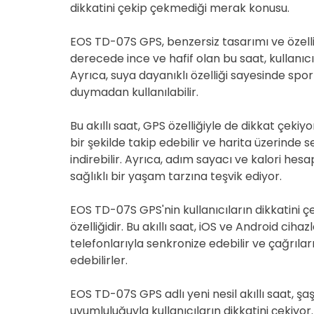
dikkatini çekip çekmediği merak konusu.
EOS TD-07S GPS, benzersiz tasarımı ve özellikle
derecede ince ve hafif olan bu saat, kullanıc
Ayrıca, suya dayanıklı özelliği sayesinde sp
duymadan kullanılabilir.
Bu akıllı saat, GPS özelliğiyle de dikkat çeki
bir şekilde takip edebilir ve harita üzerind
indirebilir. Ayrıca, adım sayacı ve kalori hesap
sağlıklı bir yaşam tarzına teşvik ediyor.
EOS TD-07S GPS'nin kullanıcıların dikkatini ç
özelliğidir. Bu akıllı saat, iOS ve Android ciha
telefonlarıyla senkronize edebilir ve çağrıları,
edebilirler.
EOS TD-07S GPS adlı yeni nesil akıllı saat, şaşı
uyumluluğuyla kullanıcıların dikkatini çekiyor.