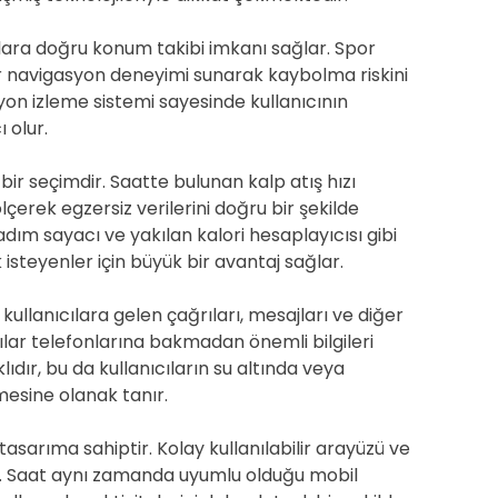
cılara doğru konum takibi imkanı sağlar. Spor
r navigasyon deneyimi sunarak kaybolma riskini
isyon izleme sistemi sayesinde kullanıcının
 olur.
bir seçimdir. Saatte bulunan kalp atış hızı
lçerek egzersiz verilerini doğru bir şekilde
ım sayacı ve yakılan kalori hesaplayıcısı gibi
isteyenler için büyük bir avantaj sağlar.
, kullanıcılara gelen çağrıları, mesajları ve diğer
cılar telefonlarına bakmadan önemli bilgileri
lıdır, bu da kullanıcıların su altında veya
esine olanak tanır.
r tasarıma sahiptir. Kolay kullanılabilir arayüzü ve
irir. Saat aynı zamanda uyumlu olduğu mobil