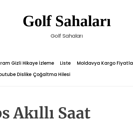
Golf Sahaları
Golf Sahaları
ram Gizli Hikaye İzleme
Liste
Moldavya Kargo Fiyatla
outube Dislike Çoğaltma Hilesi
s Akıllı Saat