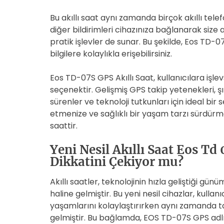
Bu akıllı saat aynı zamanda birçok akıllı telef
diğer bildirimleri cihazınıza bağlanarak size 
pratik işlevler de sunar. Bu şekilde, Eos TD
bilgilere kolaylıkla erişebilirsiniz.
Eos TD-07S GPS Akıllı Saat, kullanıcılara işlev
seçenektir. Gelişmiş GPS takip yetenekleri, şı
sürenler ve teknoloji tutkunları için ideal bir
etmenize ve sağlıklı bir yaşam tarzı sürdürme
saattir.
Yeni Nesil Akıllı Saat Eos Td 
Dikkatini Çekiyor mu?
Akıllı saatler, teknolojinin hızla geliştiği g
haline gelmiştir. Bu yeni nesil cihazlar, kullanı
yaşamlarını kolaylaştırırken aynı zamanda t
gelmiştir. Bu bağlamda, EOS TD-07S GPS adlı ye