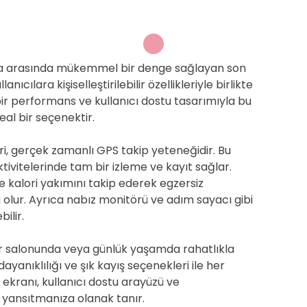
oda arasında mükemmel bir denge sağlayan son
nıcılara kişiselleştirilebilir özellikleriyle birlikte
 bir performans ve kullanıcı dostu tasarımıyla bu
eal bir seçenektir.
iri, gerçek zamanlı GPS takip yeteneğidir. Bu
aktivitelerinde tam bir izleme ve kayıt sağlar.
e kalori yakımını takip ederek egzersiz
olur. Ayrıca nabız monitörü ve adım sayacı gibi
ilir.
por salonunda veya günlük yaşamda rahatlıkla
ayanıklılığı ve şık kayış seçenekleri ile her
kranı, kullanıcı dostu arayüzü ve
ızı yansıtmanıza olanak tanır.