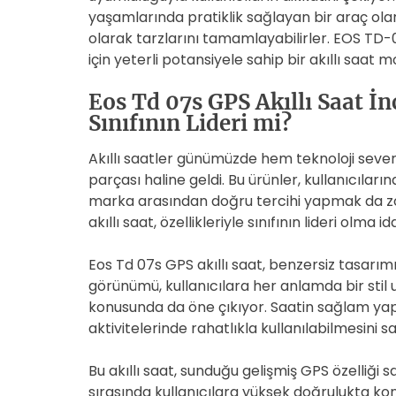
yaşamlarında pratiklik sağlayan bir araç olar
olarak tarzlarını tamamlayabilirler. EOS TD-0
için yeterli potansiyele sahip bir akıllı saat mo
Eos Td 07s GPS Akıllı Saat İn
Sınıfının Lideri mi?
Akıllı saatler günümüzde hem teknoloji seve
parçası haline geldi. Bu ürünler, kullanıcıların
marka arasından doğru tercihi yapmak da zor
akıllı saat, özellikleriyle sınıfının lideri olma 
Eos Td 07s GPS akıllı saat, benzersiz tasarımıy
görünümü, kullanıcılara her anlamda bir stil
konusunda da öne çıkıyor. Saatin sağlam yap
aktivitelerinde rahatlıkla kullanılabilmesini sa
Bu akıllı saat, sunduğu gelişmiş GPS özelliği sa
sırasında kullanıcılara yüksek doğrulukta k