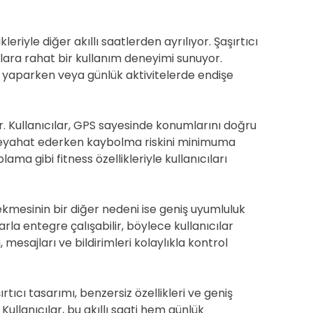
riyle diğer akıllı saatlerden ayrılıyor. Şaşırtıcı
ılara rahat bir kullanım deneyimi sunuyor.
or yaparken veya günlük aktivitelerde endişe
yor. Kullanıcılar, GPS sayesinde konumlarını doğru
e seyahat ederken kaybolma riskini minimuma
lama gibi fitness özellikleriyle kullanıcıları
ekmesinin bir diğer nedeni ise geniş uyumluluk
zlarla entegre çalışabilir, böylece kullanıcılar
 mesajları ve bildirimleri kolaylıkla kontrol
rtıcı tasarımı, benzersiz özellikleri ve geniş
 Kullanıcılar, bu akıllı saati hem günlük