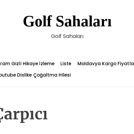
Golf Sahaları
Golf Sahaları
ram Gizli Hikaye İzleme
Liste
Moldavya Kargo Fiyatla
outube Dislike Çoğaltma Hilesi
arpıcı