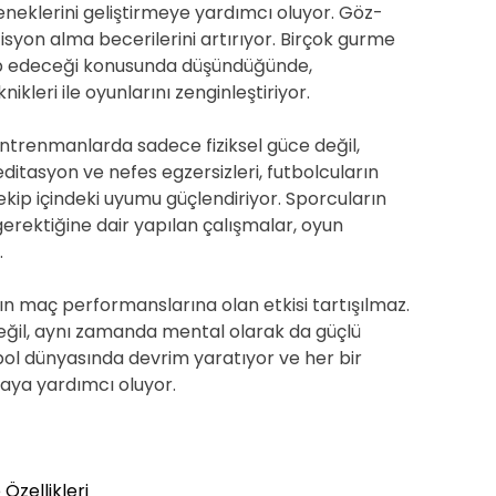
eklerini geliştirmeye yardımcı oluyor. Göz-
zisyon alma becerilerini artırıyor. Birçok gurme
tap edeceği konusunda düşündüğünde,
kleri ile oyunlarını zenginleştiriyor.
ntrenmanlarda sadece fiziksel güce değil,
ditasyon ve nefes egzersizleri, futbolcuların
 ekip içindeki uyumu güçlendiriyor. Sporcuların
gerektiğine dair yapılan çalışmalar, oyun
.
ın maç performanslarına olan etkisi tartışılmaz.
 değil, aynı zamanda mental olarak da güçlü
tbol dünyasında devrim yaratıyor ve her bir
ya yardımcı oluyor.
Özellikleri