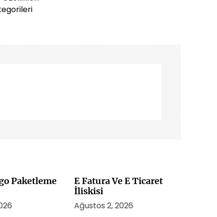
tegorileri
rgo Paketleme
E Fatura Ve E Ticaret
İliskisi
2026
Ağustos 2, 2026