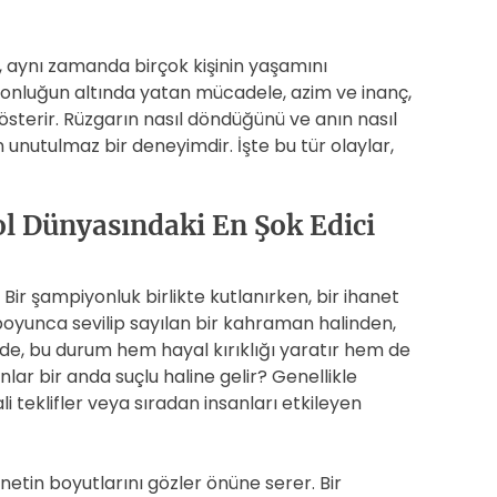
l, aynı zamanda birçok kişinin yaşamını
iyonluğun altında yatan mücadele, azim ve inanç,
gösterir. Rüzgarın nasıl döndüğünü ve anın nasıl
 unutulmaz bir deneyimdir. İşte bu tür olaylar,
l Dünyasındaki En Şok Edici
. Bir şampiyonluk birlikte kutlanırken, bir ihanet
r boyunca sevilip sayılan bir kahraman halinden,
nde, bu durum hem hayal kırıklığı yaratır hem de
nlar bir anda suçlu haline gelir? Genellikle
i teklifler veya sıradan insanları etkileyen
netin boyutlarını gözler önüne serer. Bir