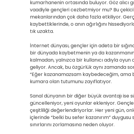
kumarhanenin ortasında buluyor. Göz alıcı g
vaadiyle gençleri cezbetmiyor mu? Bu çekicil
mekanlarından çok daha fazla etkiliyor. Ger
kaybettiklerinde, o anın ağırlığını hissediyo
tık uzakta.
İnternet dünyası, gençler için adeta bir sığ
bir dünyada kaybetmenin ya da kazanmanın so
kalmadan, yalnızca bir kullanıcı adıyla oyun
geliyor. Ancak, bu özgürlük aynı zamanda so
“Eğer kazanamazsam kaybedeceğim, ama bun
kumara olan tutumunu zayıflatıyor.
Sanal dünyanın bir diğer büyük avantajı ise sü
güncelleniyor, yeni oyunlar ekleniyor. Gençler
çeşitliliği değerlendiriyorlar. Her yeni gün, o
içlerinde “belki bu sefer kazanırım” duygusu 
sınırlarını zorlamasına neden oluyor.