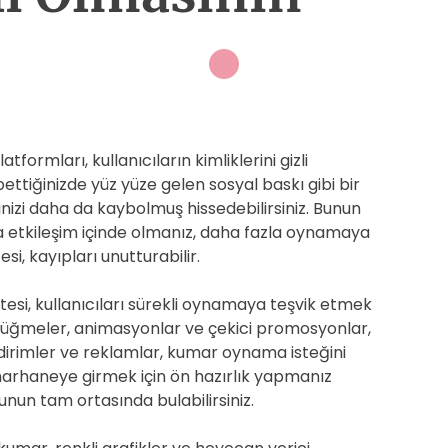
tformları, kullanıcıların kimliklerini gizli
ttiğinizde yüz yüze gelen sosyal baskı gibi bir
nizi daha da kaybolmuş hissedebilirsiniz. Bunun
a etkileşim içinde olmanız, daha fazla oynamaya
si, kayıpları unutturabilir.
tesi, kullanıcıları sürekli oynamaya teşvik etmek
n düğmeler, animasyonlar ve çekici promosyonlar,
bildirimler ve reklamlar, kumar oynama isteğini
marhaneye girmek için ön hazırlık yapmanız
yunun tam ortasında bulabilirsiniz.