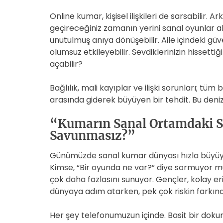
Online kumar, kişisel ilişkileri de sarsabilir. A
geçireceğiniz zamanın yerini sanal oyunlar ala
unutulmuş anıya dönüşebilir. Aile içindeki güv
olumsuz etkileyebilir. Sevdiklerinizin hissettiği 
açabilir?
Bağlılık, mali kayıplar ve ilişki sorunları; tü
arasında giderek büyüyen bir tehdit. Bu den
“Kumarın Sanal Ortamdaki Sı
Savunmasız?”
Günümüzde sanal kumar dünyası hızla büyüy
Kimse, “Bir oyunda ne var?” diye sormuyor m
çok daha fazlasını sunuyor. Gençler, kolay eri
dünyaya adım atarken, pek çok riskin farkın
Her şey telefonumuzun içinde. Basit bir dokunu