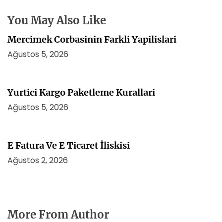
e
s
You May Also Like
i
Mercimek Corbasinin Farkli Yapilislari
Ağustos 5, 2026
Yurtici Kargo Paketleme Kurallari
Ağustos 5, 2026
E Fatura Ve E Ticaret İliskisi
Ağustos 2, 2026
More From Author