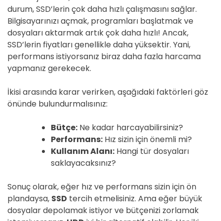
durum, SSD’lerin çok daha hızlı çalışmasını sağlar.
Bilgisayarınızı açmak, programları başlatmak ve
dosyaları aktarmak artık çok daha hızlı! Ancak,
SSD’lerin fiyatları genellikle daha yüksektir. Yani,
performans istiyorsanız biraz daha fazla harcama
yapmanız gerekecek.
İkisi arasında karar verirken, aşağıdaki faktörleri göz
önünde bulundurmalısınız:
Bütçe:
Ne kadar harcayabilirsiniz?
Performans:
Hız sizin için önemli mi?
Kullanım Alanı:
Hangi tür dosyaları
saklayacaksınız?
Sonuç olarak, eğer hız ve performans sizin için ön
plandaysa,
SSD
tercih etmelisiniz. Ama eğer büyük
dosyalar depolamak istiyor ve bütçenizi zorlamak