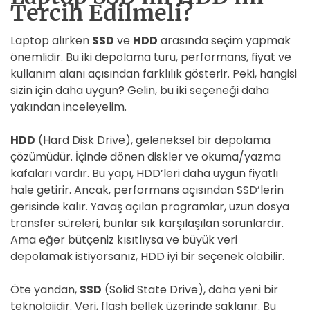
Tercih Edilmeli?
Laptop alırken
SSD
ve
HDD
arasında seçim yapmak
önemlidir. Bu iki depolama türü, performans, fiyat ve
kullanım alanı açısından farklılık gösterir. Peki, hangisi
sizin için daha uygun? Gelin, bu iki seçeneği daha
yakından inceleyelim.
HDD
(Hard Disk Drive), geleneksel bir depolama
çözümüdür. İçinde dönen diskler ve okuma/yazma
kafaları vardır. Bu yapı, HDD’leri daha uygun fiyatlı
hale getirir. Ancak, performans açısından SSD’lerin
gerisinde kalır. Yavaş açılan programlar, uzun dosya
transfer süreleri, bunlar sık karşılaşılan sorunlardır.
Ama eğer bütçeniz kısıtlıysa ve büyük veri
depolamak istiyorsanız, HDD iyi bir seçenek olabilir.
Öte yandan,
SSD
(Solid State Drive), daha yeni bir
teknolojidir. Veri, flash bellek üzerinde saklanır. Bu