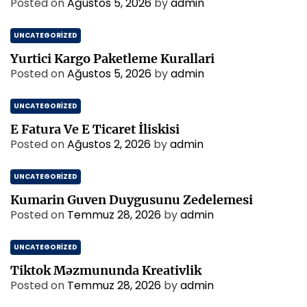
Posted on
Ağustos 5, 2026
by
admin
UNCATEGORIZED
Yurtici Kargo Paketleme Kurallari
Posted on
Ağustos 5, 2026
by
admin
UNCATEGORIZED
E Fatura Ve E Ticaret İliskisi
Posted on
Ağustos 2, 2026
by
admin
UNCATEGORIZED
Kumarin Guven Duygusunu Zedelemesi
Posted on
Temmuz 28, 2026
by
admin
UNCATEGORIZED
Tiktok Məzmununda Kreativlik
Posted on
Temmuz 28, 2026
by
admin