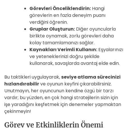
Görevleri Önceliklendirin:
Hangi
görevlerin en fazla deneyim puanı
verdiğini öğrenin.
Gruplar Oluşturun:
Diğer oyuncularla
birlikte oynamak, zorlu görevleri daha
kolay tamamlamanızı sağlar.
Kaynakları Verimli Kullanın:
Eşyalarınızı
ve yeteneklerinizi doğru şekilde
kullanarak, savaşlarda avantaj elde edin.
Bu taktikleri uygulayarak,
seviye atlama sürecinizi
hızlandırabilir
ve oyunun keyfini çıkarabilirsiniz.
Unutmayın, her oyuncunun kendine özgü bir tarzı
vardır; bu yüzden, en çok hangi stratejilerin sizin için
işe yaradığını keşfetmek için denemeler yapmaktan
çekinmeyin!
Görev ve Etkinliklerin Önemi