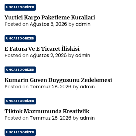
UNCATEGORIZED
Yurtici Kargo Paketleme Kurallari
Posted on
Ağustos 5, 2026
by
admin
UNCATEGORIZED
E Fatura Ve E Ticaret İliskisi
Posted on
Ağustos 2, 2026
by
admin
UNCATEGORIZED
Kumarin Guven Duygusunu Zedelemesi
Posted on
Temmuz 28, 2026
by
admin
UNCATEGORIZED
Tiktok Məzmununda Kreativlik
Posted on
Temmuz 28, 2026
by
admin
UNCATEGORIZED