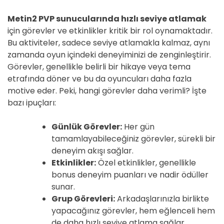
Metin2 PVP sunucularında hızlı seviye atlamak
için görevler ve etkinlikler kritik bir rol oynamaktadır.
Bu aktiviteler, sadece seviye atlamakla kalmaz, aynı
zamanda oyun içindeki deneyiminizi de zenginleştirir.
Görevler, genellikle belirli bir hikaye veya tema
etrafında döner ve bu da oyuncuları daha fazla
motive eder. Peki, hangi görevler daha verimli? İşte
bazı ipuçları:
Günlük Görevler:
Her gün
tamamlayabileceğiniz görevler, sürekli bir
deneyim akışı sağlar.
Etkinlikler:
Özel etkinlikler, genellikle
bonus deneyim puanları ve nadir ödüller
sunar.
Grup Görevleri:
Arkadaşlarınızla birlikte
yapacağınız görevler, hem eğlenceli hem
de daha hızlı seviye atlama sağlar.