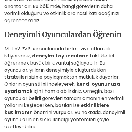
anahtarıdır. Bu bölümde, hangi görevlerin daha
verimli olduğunu ve etkinliklere nasıl katılacağınızı
öğreneceksiniz.
Deneyimli Oyunculardan Öğrenin
Metin2 PVP sunucularında hızlı seviye atlamak
istiyorsanız,
deneyimli oyuncuların
taktiklerini
öğrenmek büyük bir avantaj sağlayabilir. Bu
oyuncular, yılların deneyimiyle oluşturdukları
stratejileri sizinle paylaşmaktan mutluluk duyarlar.
Onların oyun stilini inceleyerek,
kendi oyununuza
uyarlamak
için ilham alabilirsiniz. Örneğin, bazı
oyuncular belirli görevleri tamamlamanın en verimli
yollarını keşfederken, bazıları ise
etkinliklere
katılmanın
önemini vurgular. Bu noktada, deneyimli
oyuncuların en sık kullandığı yöntemleri şöyle
özetleyebiliriz: