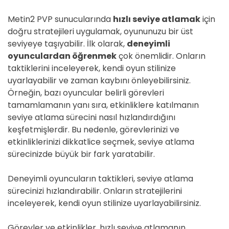
Metin2 PVP sunucularında
hızlı seviye atlamak
için
doğru stratejileri uygulamak, oyununuzu bir üst
seviyeye taşıyabilir. İlk olarak,
deneyimli
oyunculardan öğrenmek
çok önemlidir. Onların
taktiklerini inceleyerek, kendi oyun stilinize
uyarlayabilir ve zaman kaybını önleyebilirsiniz.
Örneğin, bazı oyuncular belirli görevleri
tamamlamanın yanı sıra, etkinliklere katılmanın
seviye atlama sürecini nasıl hızlandırdığını
keşfetmişlerdir. Bu nedenle, görevlerinizi ve
etkinliklerinizi dikkatlice seçmek, seviye atlama
sürecinizde büyük bir fark yaratabilir.
Deneyimli oyuncuların taktikleri, seviye atlama
sürecinizi hızlandırabilir. Onların stratejilerini
inceleyerek, kendi oyun stilinize uyarlayabilirsiniz.
Görevler ve etkinlikler, hızlı seviye atlamanın