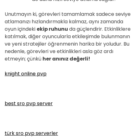
Unutmayın ki, görevleri tamamlamak sadece seviye
atlamanızı hızlandırmakla kalmaz, aynı zamanda
oyun içindeki
ekip ruhunu
da güçlendirir. Etkinliklere
katılmak, diğer oyuncularla etkileşimde bulunmanın
ve yeni stratejiler öğrenmenin harika bir yoludur. Bu
nedenle, görevleri ve etkinlikleri asla göz ardı
etmeyin; çünkü
her anınız değerli!
knight online pvp
best sro pvp server
türk sro pvp serverler