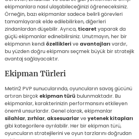
ekipmanlara nasıl ulaşabileceğinizi öğreneceksiniz.
Örneğin, bazı ekipmanlar sadece belirli görevleri
tamamlayarak elde edilebilirken, diğerleri
zindanlardan düşebilir. Ayrıca,
ticaret
yaparak da
güçlü ekipmanlar edinebilirsiniz. Unutmayın, her bir
ekipmanın kendi
özellikleri
ve
avantajları
vardır,
bu yüzden doğru ekipmanı seçmek büyük bir stratejik
avantaj sağlayacaktır.
Ekipman Türleri
Metin2 PVP sunucularında, oyuncuların savaş gücünü
artıran birçok
ekipman türü
bulunmaktadır. Bu
ekipmanlar, karakterinizin performansını etkileyen
önemli unsurlardır. Genel olarak, ekipmanlar
silahlar
,
zırhlar
,
aksesuarlar
ve
yetenek kitapları
gibi kategorilere ayrılabilir. Her bir ekipman türü,
oyuncuların stratejilerini ve oyun tarzlarını doğrudan