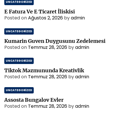
UNCATEGORIZED
E Fatura Ve E Ticaret İliskisi
Posted on
Ağustos 2, 2026
by
admin
UNCATEGORIZED
Kumarin Guven Duygusunu Zedelemesi
Posted on
Temmuz 28, 2026
by
admin
UNCATEGORIZED
Tiktok Məzmununda Kreativlik
Posted on
Temmuz 28, 2026
by
admin
UNCATEGORIZED
Assosta Bungalov Evler
Posted on
Temmuz 28, 2026
by
admin