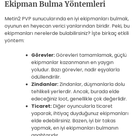
Ekipman Bulma Yöntemleri
Metin2 PVP sunucularında en iyi ekipmanları bulmak,
oyunun en heyecan verici yanlarından biridir. Peki, bu
ekipmanları nerelerde bulabilirsiniz? İşte birkaç etkili
yöntem:
Görevler:
Görevleri tamamlamak, güçlü
ekipmanlar kazanmanın en yaygın
yoludur. Bazı görevler, nadir eşyalarla
ödüllendirilir.
Zindanlar:
Zindanlar, düşmanlarla dolu
tehlikeli yerlerdir. Ancak, burada elde
edeceğiniz loot, genellikle çok değerlidir.
Ticaret:
Diğer oyuncularla ticaret
yaparak, ihtiyaç duyduğunuz ekipmanları
elde edebilirsiniz. Bazen, iyi bir takas
yapmak, en iyi ekipmanları bulmanın
anahtarıdır.