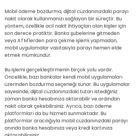
Mobil ödeme bozdurma, dijital cüzdanınızdaki parayı
nakit olarak kullanmanızı sağlayan bir süreçtir. Bu
yöntem, özellikle acil nakit ihtiyaçları olan kişiler için
son derece pratiktir. Banka şubelerine gitmeden
veya ATM'lerden para çekme işlemi yapmadan,
mobil uygulamalar vasıtasıyla parayı hemen elde
etmek mümkündür.
Bu işlemi gerçekleştirmenin birçok yolu vardır.
Öncelikle, bazı bankalar kendi mobil uygulamaları
üzerinden bozdurma seçeneği sunar. Bu uygulamalar
sayesinde, dijital cüzdanınızdaki tutarı istediğiniz
zaman banka hesabınıza aktarabilir ve ardından
nakit olarak çekebilirsiniz. Ayrıca, bazı ödeme
platformları da bu hizmeti sunmaktadır. Bu
platformlar aracılığıyla mobil cüzdanınızdaki parayı
anında banka hesabınıza veya kredi kartınıza
aktarabilirsiniz.