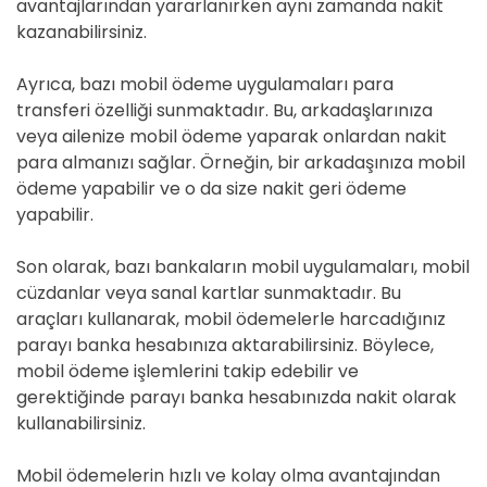
avantajlarından yararlanırken aynı zamanda nakit
kazanabilirsiniz.
Ayrıca, bazı mobil ödeme uygulamaları para
transferi özelliği sunmaktadır. Bu, arkadaşlarınıza
veya ailenize mobil ödeme yaparak onlardan nakit
para almanızı sağlar. Örneğin, bir arkadaşınıza mobil
ödeme yapabilir ve o da size nakit geri ödeme
yapabilir.
Son olarak, bazı bankaların mobil uygulamaları, mobil
cüzdanlar veya sanal kartlar sunmaktadır. Bu
araçları kullanarak, mobil ödemelerle harcadığınız
parayı banka hesabınıza aktarabilirsiniz. Böylece,
mobil ödeme işlemlerini takip edebilir ve
gerektiğinde parayı banka hesabınızda nakit olarak
kullanabilirsiniz.
Mobil ödemelerin hızlı ve kolay olma avantajından