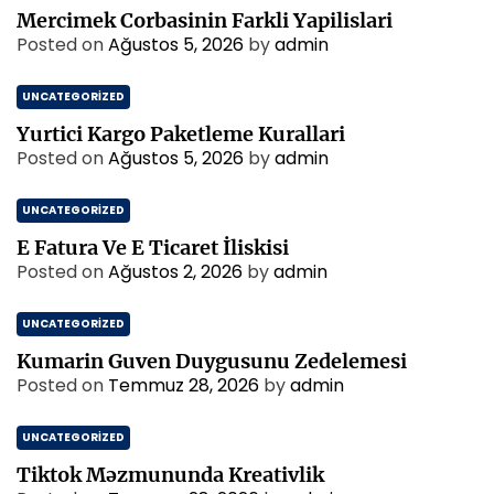
Mercimek Corbasinin Farkli Yapilislari
Posted on
Ağustos 5, 2026
by
admin
UNCATEGORIZED
Yurtici Kargo Paketleme Kurallari
Posted on
Ağustos 5, 2026
by
admin
UNCATEGORIZED
E Fatura Ve E Ticaret İliskisi
Posted on
Ağustos 2, 2026
by
admin
UNCATEGORIZED
Kumarin Guven Duygusunu Zedelemesi
Posted on
Temmuz 28, 2026
by
admin
UNCATEGORIZED
Tiktok Məzmununda Kreativlik