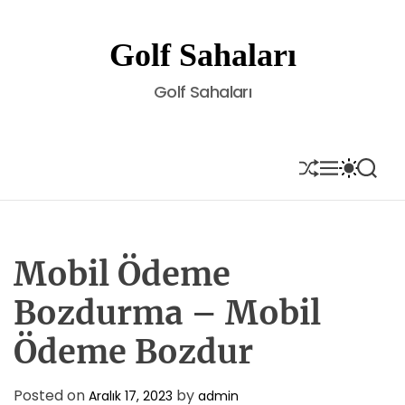
S
k
Golf Sahaları
i
p
Golf Sahaları
t
o
c
o
S
M
S
S
H
E
W
E
n
U
N
I
A
t
F
U
T
R
e
F
C
C
L
H
H
n
E
C
Mobil Ödeme
t
O
L
Bozdurma – Mobil
O
R
Ödeme Bozdur
M
O
D
E
Posted on
by
Aralık 17, 2023
admin