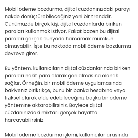
Mobil ödeme bozdurma, dijital cüzdanınızdaki parayı
nakde dönüştürebileceğiniz yeni bir trenddir.
Günümüzde birçok kişi, dijital cüzdanlarda biriken
paraları kullanmak istiyor. Fakat bazen bu dijital
paraları gerçek dünyada harcamak mümkün
olmayabilir. İşte bu noktada mobil ödeme bozdurma
devreye girer.
Bu yöntem, kullanıcıların dijital cüzdanlarında biriken
paraları nakit para olarak geri almasına olanak
sağlar. Örneğin, bir mobil ödeme uygulamasında
bakiyeniz biriktikçe, bunu bir banka hesabına veya
fiziksel olarak elde edebileceğiniz başka bir ödeme
yöntemine aktarabilirsiniz. Böylece dijital
cüzdanınızdaki miktarı gerçek hayatta
harcayabilirsiniz.
Mobil ödeme bozdurma işlemi, kullanıcılar arasında