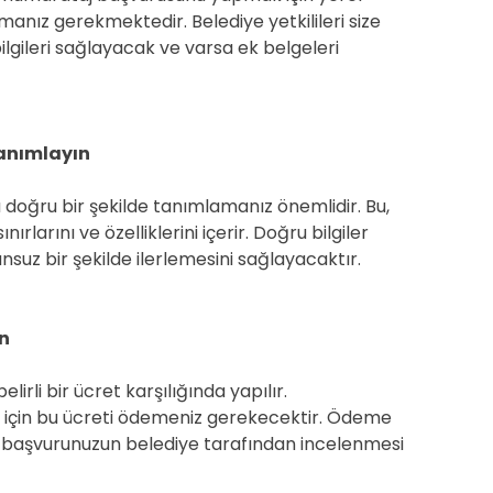
rmanız gerekmektedir. Belediye yetkilileri size
ilgileri sağlayacak ve varsa ek belgeleri
Tanımlayın
 doğru bir şekilde tanımlamanız önemlidir. Bu,
rlarını ve özelliklerini içerir. Doğru bilgiler
suz bir şekilde ilerlemesini sağlayacaktır.
n
lirli bir ücret karşılığında yapılır.
 için bu ücreti ödemeniz gerekecektir. Ödeme
, başvurunuzun belediye tarafından incelenmesi