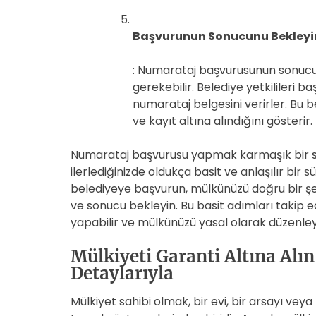
Başvurunun Sonucunu Bekleyi
: Numarataj başvurusunun sonucu
gerekebilir. Belediye yetkilileri 
numarataj belgesini verirler. Bu 
ve kayıt altına alındığını gösterir.
Numarataj başvurusu yapmak karmaşık bir sü
ilerlediğinizde oldukça basit ve anlaşılır bir s
belediyeye başvurun, mülkünüzü doğru bir şe
ve sonucu bekleyin. Bu basit adımları takip
yapabilir ve mülkünüzü yasal olarak düzenleye
Mülkiyeti Garanti Altına Alı
Detaylarıyla
Mülkiyet sahibi olmak, bir evi, bir arsayı vey