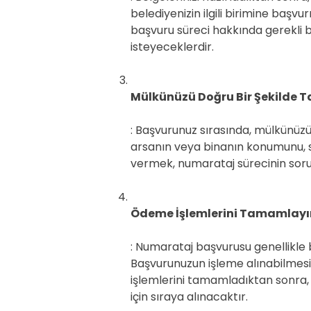
belediyenizin ilgili birimine başvu
başvuru süreci hakkında gerekli b
isteyeceklerdir.
Mülkünüzü Doğru Bir Şekilde 
: Başvurunuz sırasında, mülkünüzü
arsanın veya binanın konumunu, sını
vermek, numarataj sürecinin sorun
Ödeme İşlemlerini Tamamlayı
: Numarataj başvurusu genellikle be
Başvurunuzun işleme alınabilmesi
işlemlerini tamamladıktan sonra
için sıraya alınacaktır.