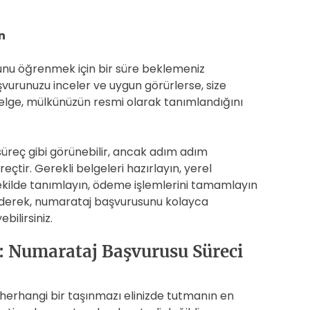
n
nu öğrenmek için bir süre beklemeniz
başvurunuzu inceler ve uygun görürlerse, size
belge, mülkünüzün resmi olarak tanımlandığını
reç gibi görünebilir, ancak adım adım
üreçtir. Gerekli belgeleri hazırlayın, yerel
kilde tanımlayın, ödeme işlemlerini tamamlayın
 ederek, numarataj başvurusunu kolayca
bilirsiniz.
n: Numarataj Başvurusu Süreci
a herhangi bir taşınmazı elinizde tutmanın en