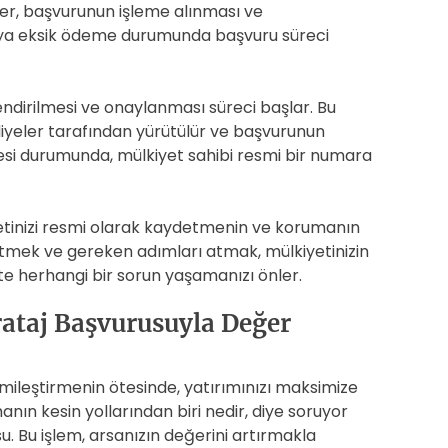
er, başvurunun işleme alınması ve
veya eksik ödeme durumunda başvuru süreci
dirilmesi ve onaylanması süreci başlar. Bu
diyeler tarafından yürütülür ve başvurunun
esi durumunda, mülkiyet sahibi resmi bir numara
etinizi resmi olarak kaydetmenin ve korumanın
netmek ve gereken adımları atmak, mülkiyetinizin
te herhangi bir sorun yaşamanızı önler.
rataj Başvurusuyla Değer
smileştirmenin ötesinde, yatırımınızı maksimize
anın kesin yollarından biri nedir, diye soruyor
u. Bu işlem, arsanızın değerini artırmakla