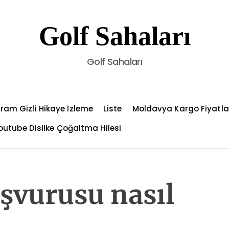
Golf Sahaları
Golf Sahaları
ram Gizli Hikaye İzleme
Liste
Moldavya Kargo Fiyatla
outube Dislike Çoğaltma Hilesi
şvurusu nasıl