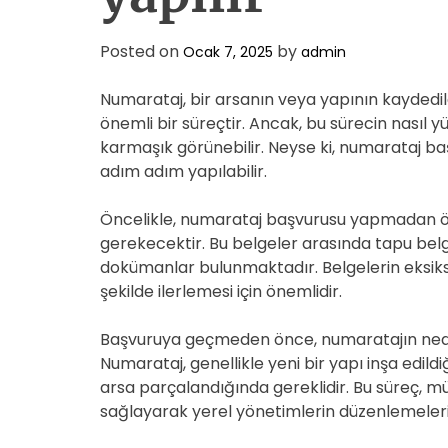
Posted on
by
Ocak 7, 2025
admin
Numarataj, bir arsanın veya yapının kaydedildi
önemli bir süreçtir. Ancak, bu sürecin nasıl y
karmaşık görünebilir. Neyse ki, numarataj b
adım adım yapılabilir.
Öncelikle, numarataj başvurusu yapmadan önc
gerekecektir. Bu belgeler arasında tapu belge
dokümanlar bulunmaktadır. Belgelerin eksiks
şekilde ilerlemesi için önemlidir.
Başvuruya geçmeden önce, numaratajın neden 
Numarataj, genellikle yeni bir yapı inşa edild
arsa parçalandığında gereklidir. Bu süreç, mü
sağlayarak yerel yönetimlerin düzenlemele