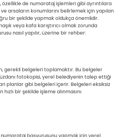
özellikle de numarataj işlemleri gibi ayrıntılara
 ve arsaların konumlarını belirlemek için yapılan
oğru bir şekilde yapmak oldukça önemlidir.
aşık veya kafa karıştırıcı olmak zorunda
usu nasıl yapılır, üzerine bir rehber:
m, gerekli belgeleri toplamaktır. Bu belgeler
üzdanı fotokopisi, yerel belediyenin talep ettiği
planlar gibi belgeleri içerir. Belgeleri eksiksiz
 hızlı bir şekilde işleme alınmasını
ra, numarataj başvurusunu yapmak için yerel