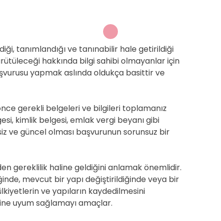
ği, tanımlandığı ve tanınabilir hale getirildiği
ürütüleceği hakkında bilgi sahibi olmayanlar için
aşvurusu yapmak aslında oldukça basittir ve
e gerekli belgeleri ve bilgileri toplamanız
si, kimlik belgesi, emlak vergi beyanı gibi
iz ve güncel olması başvurunun sorunsuz bir
gereklilik haline geldiğini anlamak önemlidir.
iğinde, mevcut bir yapı değiştirildiğinde veya bir
lkiyetlerin ve yapıların kaydedilmesini
rine uyum sağlamayı amaçlar.