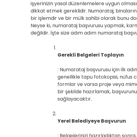
işyerinizin yasal düzenlemelere uygun olması, 
dikkat etmek gereklidir. Numarataj, binaların
bir işlemdir ve bir mülk sahibi olarak bunu d
Neyse ki, numarataj başvurusu yapmak, karm
değildir. İşte size adım adım numarataj başvur
Gerekli Belgeleri Toplayın
: Numarataj başvurusu için ilk adı
genellikle tapu fotokopisi, nüfus c
formlar ve varsa proje veya mimari 
bir şekilde hazırlamak, başvurunun
sağlayacaktır.
Yerel Belediyeye Başvurun
: Belgelerinizi hazırladıktan son