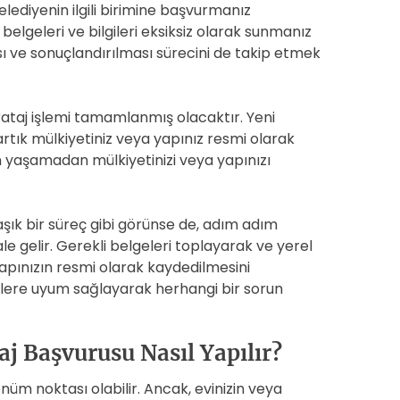
ediyenin ilgili birimine başvurmanız
elgeleri ve bilgileri eksiksiz olarak sunmanız
ı ve sonuçlandırılması sürecini de takip etmek
aj işlemi tamamlanmış olacaktır. Yeni
rtık mülkiyetiniz veya yapınız resmi olarak
n yaşamadan mülkiyetinizi veya yapınızı
k bir süreç gibi görünse de, adım adım
ale gelir. Gerekli belgeleri toplayarak ve yerel
apınızın resmi olarak kaydedilmesini
melere uyum sağlayarak herhangi bir sorun
 Başvurusu Nasıl Yapılır?
üm noktası olabilir. Ancak, evinizin veya