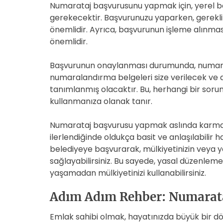
Numarataj başvurusunu yapmak için, yerel bel
gerekecektir. Başvurunuzu yaparken, gerekli b
önemlidir. Ayrıca, başvurunun işleme alınmas
önemlidir.
Başvurunun onaylanması durumunda, numarat
numaralandırma belgeleri size verilecek ve a
tanımlanmış olacaktır. Bu, herhangi bir soru
kullanmanıza olanak tanır.
Numarataj başvurusu yapmak aslında karmaşı
ilerlendiğinde oldukça basit ve anlaşılabilir h
belediyeye başvurarak, mülkiyetinizin veya y
sağlayabilirsiniz. Bu sayede, yasal düzenle
yaşamadan mülkiyetinizi kullanabilirsiniz.
Adım Adım Rehber: Numarataj
Emlak sahibi olmak, hayatınızda büyük bir dön