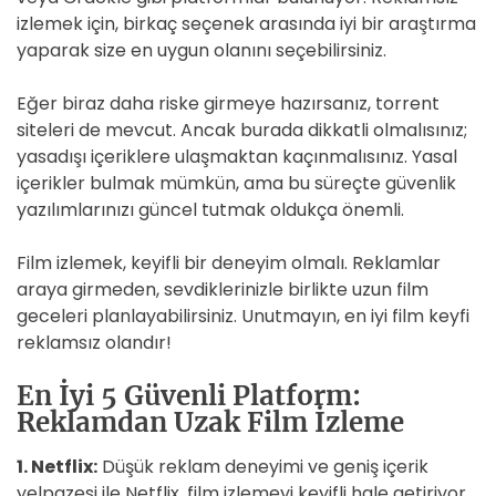
izlemek için, birkaç seçenek arasında iyi bir araştırma
yaparak size en uygun olanını seçebilirsiniz.
Eğer biraz daha riske girmeye hazırsanız, torrent
siteleri de mevcut. Ancak burada dikkatli olmalısınız;
yasadışı içeriklere ulaşmaktan kaçınmalısınız. Yasal
içerikler bulmak mümkün, ama bu süreçte güvenlik
yazılımlarınızı güncel tutmak oldukça önemli.
Film izlemek, keyifli bir deneyim olmalı. Reklamlar
araya girmeden, sevdiklerinizle birlikte uzun film
geceleri planlayabilirsiniz. Unutmayın, en iyi film keyfi
reklamsız olandır!
En İyi 5 Güvenli Platform:
Reklamdan Uzak Film İzleme
1. Netflix:
Düşük reklam deneyimi ve geniş içerik
yelpazesi ile Netflix, film izlemeyi keyifli hale getiriyor.