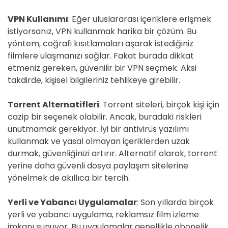
VPN Kullanımı
: Eğer uluslararası içeriklere erişmek
istiyorsanız, VPN kullanmak harika bir çözüm. Bu
yöntem, coğrafi kısıtlamaları aşarak istediğiniz
filmlere ulaşmanızı sağlar. Fakat burada dikkat
etmeniz gereken, güvenilir bir VPN seçmek. Aksi
takdirde, kişisel bilgileriniz tehlikeye girebilir.
Torrent Alternatifleri
: Torrent siteleri, birçok kişi için
cazip bir seçenek olabilir. Ancak, buradaki riskleri
unutmamak gerekiyor. İyi bir antivirüs yazılımı
kullanmak ve yasal olmayan içeriklerden uzak
durmak, güvenliğinizi artırır. Alternatif olarak, torrent
yerine daha güvenli dosya paylaşım sitelerine
yönelmek de akıllıca bir tercih.
Yerli ve Yabancı Uygulamalar
: Son yıllarda birçok
yerli ve yabancı uygulama, reklamsız film izleme
imkanı sunuyor. Bu uygulamalar genellikle abonelik