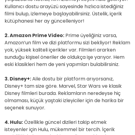
Kullanıcı dostu arayüzü sayesinde hızlıca istediğiniz
filmi bulup, izlemeye başlayabilirsiniz. Üstelik, içerik
kütüphanesi her ay güncelleniyor!
2. Amazon Prime Video:
Prime üyeliğiniz varsa,
Amazon’un film ve dizi platformu sizi bekliyor! Reklam
yok, yüksek kaliteli içerikler var. Filmleri ararken
sunduğu kişisel öneriler de oldukça işe yarıyor. Hem
eski klasikleri hem de yeni yapımları bulabilirsiniz.
3. Disney+:
Aile dostu bir platform arıyorsanız,
Disney+ tam size göre. Marvel, Star Wars ve klasik
Disney filmleri burada. Reklamların neredeyse hiç
olmaması, küçük yaştaki izleyiciler için de harika bir
seçenek sunuyor.
4. Hulu:
Özellikle güncel dizileri takip etmek
isteyenler için Hulu, mükemmel bir tercih. İçerik