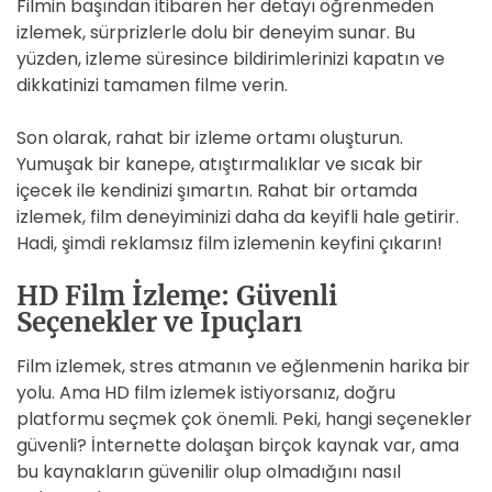
Filmin başından itibaren her detayı öğrenmeden
izlemek, sürprizlerle dolu bir deneyim sunar. Bu
yüzden, izleme süresince bildirimlerinizi kapatın ve
dikkatinizi tamamen filme verin.
Son olarak, rahat bir izleme ortamı oluşturun.
Yumuşak bir kanepe, atıştırmalıklar ve sıcak bir
içecek ile kendinizi şımartın. Rahat bir ortamda
izlemek, film deneyiminizi daha da keyifli hale getirir.
Hadi, şimdi reklamsız film izlemenin keyfini çıkarın!
HD Film İzleme: Güvenli
Seçenekler ve İpuçları
Film izlemek, stres atmanın ve eğlenmenin harika bir
yolu. Ama HD film izlemek istiyorsanız, doğru
platformu seçmek çok önemli. Peki, hangi seçenekler
güvenli? İnternette dolaşan birçok kaynak var, ama
bu kaynakların güvenilir olup olmadığını nasıl