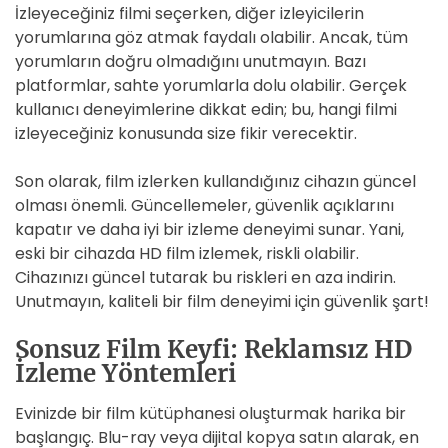
İzleyeceğiniz filmi seçerken, diğer izleyicilerin
yorumlarına göz atmak faydalı olabilir. Ancak, tüm
yorumların doğru olmadığını unutmayın. Bazı
platformlar, sahte yorumlarla dolu olabilir. Gerçek
kullanıcı deneyimlerine dikkat edin; bu, hangi filmi
izleyeceğiniz konusunda size fikir verecektir.
Son olarak, film izlerken kullandığınız cihazın güncel
olması önemli. Güncellemeler, güvenlik açıklarını
kapatır ve daha iyi bir izleme deneyimi sunar. Yani,
eski bir cihazda HD film izlemek, riskli olabilir.
Cihazınızı güncel tutarak bu riskleri en aza indirin.
Unutmayın, kaliteli bir film deneyimi için güvenlik şart!
Sonsuz Film Keyfi: Reklamsız HD
İzleme Yöntemleri
Evinizde bir film kütüphanesi oluşturmak harika bir
başlangıç. Blu-ray veya dijital kopya satın alarak, en