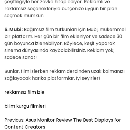
çeşitliliğiyle her zevke hitap ediyor. Reklamlı ve
reklamsız seçenekleriyle bütçenize uygun bir plan
seçmek mümkün.
5. Mubi:
Bağımsız film tutkunları için Mubi, mükemmel
bir platform. Her gün bir film ekleniyor ve sadece 30
gün boyunca izlenebiliyor. Böylece, keşif yaparak
sinema dünyasında kaybolabilirsiniz. Reklam yok,
sadece sanat!
Bunlar, film izlerken reklam derdinden uzak kalmanızı
sağlayacak harika platformlar. İyi seyirler!
reklamsız film izle
bilim kurgu filmleri
Y
Previous:
Asus Monitor Review The Best Displays for
a
Content Creators