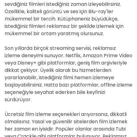
sevdiğiniz filmleri istediğiniz zaman izleyebilirsiniz.
Özellikle, kaliteli görüntü ve ses için Blu-ray'ler
mükemmel bir tercih. Kütüphaneniz büyüdükçe,
istediğiniz filmleri reklamsız bir şekilde izlemek için
mükemmel bir ortam yaratmış olursunuz.
Son yıllarda birçok streaming servisi, reklamsız
izleme deneyimi sunuyor. Netflix, Amazon Prime Video
veya Disney+ gibi platformlar, geniş film arşivleriyle
dikkat çekiyor. Üyelik alarak bu hizmetlerden
yararlanabilir, istediğiniz filmi hemen izlemeye
başlayabilirsiniz. Hatta bazı platformlar, offline izleme
seçeneğiyle seyahat ederken bile keyfinizi
sürdürüyor.
Ücretsiz film izleme seçenekleri arıyorsanız, dikkatli
olmalısınız. Yasal ve güvenilir sitelerden film izlemek
her zaman en iyisidir. Popüler olanlar arasında Tubi
veya Crackle gibi platformlar bulunuyor. Reklamsız