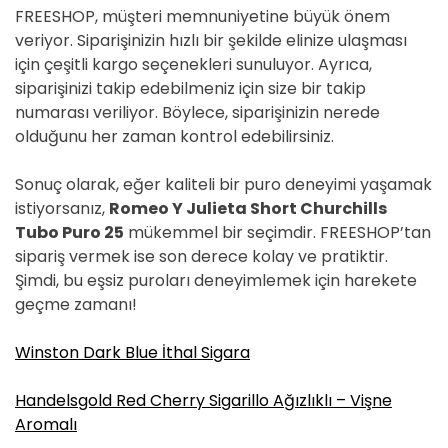
FREESHOP, müşteri memnuniyetine büyük önem
veriyor. Siparişinizin hızlı bir şekilde elinize ulaşması
için çeşitli kargo seçenekleri sunuluyor. Ayrıca,
siparişinizi takip edebilmeniz için size bir takip
numarası veriliyor. Böylece, siparişinizin nerede
olduğunu her zaman kontrol edebilirsiniz.
Sonuç olarak, eğer kaliteli bir puro deneyimi yaşamak
istiyorsanız,
Romeo Y Julieta Short Churchills
Tubo Puro 25
mükemmel bir seçimdir. FREESHOP’tan
sipariş vermek ise son derece kolay ve pratiktir.
Şimdi, bu eşsiz puroları deneyimlemek için harekete
geçme zamanı!
Winston Dark Blue İthal Sigara
Handelsgold Red Cherry Sigarillo Ağızlıklı – Vişne
Aromalı