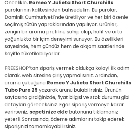
Öncelikle,
Romeo Y Julieta Short Churchills
purolarının kalitesinden bahsedelim. Bu purolar,
Dominik Cumhuriyeti’nde üretiliyor ve her biri özenle
seçilmiş tütün yapraklarından yapılıyor. Ürünler,
zengin bir aroma profiline sahip olup, hafif ve orta
yoğunlukta bir içim deneyimi sunuyor. Bu özellikleri
sayesinde, hem gündüz hem de akşam saatlerinde
keyifle tüketilebiliyorlar.
FREESHOP’tan sipariş vermek oldukça kolay! İlk adım
olarak, web sitesine giriş yapmalısınız. Ardından,
arama çubuğuna
Romeo Y Julieta Short Churchills
Tubo Puro 25
yazarak ürünü bulabilirsiniz. Ürünün
sayfasına girdiğinizde, fiyat bilgisi ve stok durumu gibi
detayları göreceksiniz. Eğer sipariş vermeye karar
verirseniz,
sepetinize ekle
butonuna tıklamanız
yeterli. Sonrasında, ödeme adımlarını takip ederek
siparişinizi tamamlayabilirsiniz.