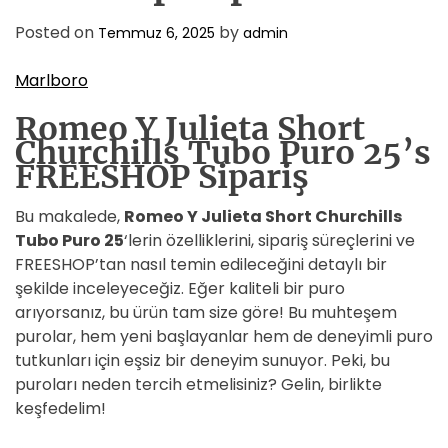
Posted on
by
Temmuz 6, 2025
admin
Marlboro
Romeo Y Julieta Short
Churchills Tubo Puro 25’s
FREESHOP Sipariş
Bu makalede,
Romeo Y Julieta Short Churchills
Tubo Puro 25
‘lerin özelliklerini, sipariş süreçlerini ve
FREESHOP’tan nasıl temin edileceğini detaylı bir
şekilde inceleyeceğiz. Eğer kaliteli bir puro
arıyorsanız, bu ürün tam size göre! Bu muhteşem
purolar, hem yeni başlayanlar hem de deneyimli puro
tutkunları için eşsiz bir deneyim sunuyor. Peki, bu
puroları neden tercih etmelisiniz? Gelin, birlikte
keşfedelim!