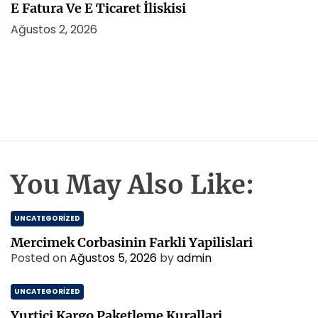
E Fatura Ve E Ticaret İliskisi
Ağustos 2, 2026
You May Also Like:
UNCATEGORIZED
Mercimek Corbasinin Farkli Yapilislari
Posted on
Ağustos 5, 2026
by
admin
UNCATEGORIZED
Yurtici Kargo Paketleme Kurallari