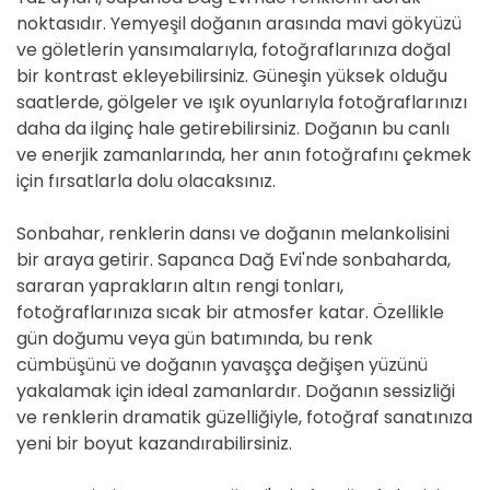
noktasıdır. Yemyeşil doğanın arasında mavi gökyüzü
ve göletlerin yansımalarıyla, fotoğraflarınıza doğal
bir kontrast ekleyebilirsiniz. Güneşin yüksek olduğu
saatlerde, gölgeler ve ışık oyunlarıyla fotoğraflarınızı
daha da ilginç hale getirebilirsiniz. Doğanın bu canlı
ve enerjik zamanlarında, her anın fotoğrafını çekmek
için fırsatlarla dolu olacaksınız.
Sonbahar, renklerin dansı ve doğanın melankolisini
bir araya getirir. Sapanca Dağ Evi'nde sonbaharda,
sararan yaprakların altın rengi tonları,
fotoğraflarınıza sıcak bir atmosfer katar. Özellikle
gün doğumu veya gün batımında, bu renk
cümbüşünü ve doğanın yavaşça değişen yüzünü
yakalamak için ideal zamanlardır. Doğanın sessizliği
ve renklerin dramatik güzelliğiyle, fotoğraf sanatınıza
yeni bir boyut kazandırabilirsiniz.