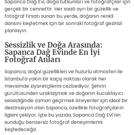
Sapanca Dağ Evi, doğa tutkunları ve fotoğrafçılar için
gerçek bir cennettir. Her saati ayrı bir güzellik ve
fotoğraf fırsatı sunan bu yerde, doğanın renkli
dansını keşfetmek için bir sonraki fotoğraf gezinizi
planlayın.
Sessizlik ve Doğa Arasında:
Sapanca Dağ Evinde En İyi
Fotoğraf Anları
Sapanca, doğal güzellikleri ve huzurlu atmosferi ile
İstanbul'a yakın bir kaçış noktası olarak her
mevsimde ziyaretçilerini cezbediyor. Şehrin
gürültüsünden uzaklaşmak ve doğanın kucaklayıcı
sessizliğinde zaman geçirmek isteyenler için ideal bir
destinasyon olan Sapanca, özellikle fotoğrafçıların
ilgisini çekiyor. İşte bu yazıda, Sapanca Dağ Evi'nin
sunduğu benzersiz fotoğraf deneyimlerini
keşfedeceğiz.