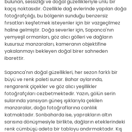
bulunan, sessizliği ve doğal güzellikleriyle ünlü bir
kaçış noktasıdır. Özellikle dağ evlerinde yapılan doğa
fotoğrafçılığı, bu bölgenin sunduğu benzersiz
fırsatları keşfetmek isteyenler için bir vazgeçilmez
haline gelmiştir. Doğa severler için, Sapanca'nın
yemyeşil ormanları, göz alıcı gölleri ve dağların
kusursuz manzaraları, kameranın objektifine
yakalanmayı bekleyen doğal birer sahneden
ibarettir.
Sapanca'nın doğal güzellikleri, her sezon farklı bir
büyü ve renk paleti sunar. Bahar aylarında,
rengarenk çiçekler ve göz alıcı yeşillikler
fotoğrafçıları cezbetmektedir. Yazın, gölün serin
sularında yansıyan güneş ışıklarıyla çekilen
manzaralar, doğa fotoğraflarına canlılık
katmaktadır. Sonbaharda ise, yaprakların altın
sarısına dönüşmesiyle birlikte, dağların eteklerindeki
renk cümbüşü adeta bir tabloyu andırmaktadır. Kış