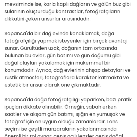
mevsiminde ise, karla kaplı dağların ve gölün buz gibi
sularının oluşturduğu kontrastlar, fotoğrafçıların
dikkatini çeken unsurlar arasındadır.
Sapanca'da bir dağ evinde konaklamak, doğa
fotoğrafçılığı yapmak isteyenler için birçok avantaj
sunar. Gürültüden uzak, doğanın tam ortasında
bulunan bu evler, gün batımı ve gün doğumu gibi
doğal olayları yakalamak için mükemmel bir
konumdadır. Ayrıca, dağ evlerinin ahşap detayları ve
rustik atmosferi, fotoğraflara karakter katmakta ve
estetik bir unsur olarak öne çıkmaktadır.
Sapanca'da doğa fotoğrafçılığı yaparken, bazı pratik
ipuçları dikkate alınabilir. Örneğin, sabah erken
saatler ve akşam gün batımı, ışığın en yumuşak ve
fotoğraf için en uygun olduğu zamanlardır. Lens
seçimi ise çeşitli manzaraların yakalanmasında
önemli bir rol oynar; geniş açılı lensler geniş doğal