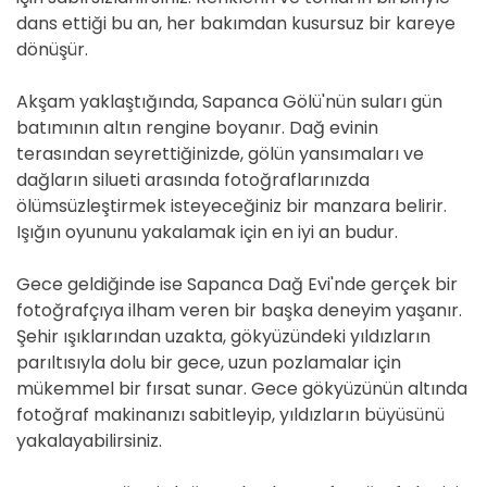
dans ettiği bu an, her bakımdan kusursuz bir kareye
dönüşür.
Akşam yaklaştığında, Sapanca Gölü'nün suları gün
batımının altın rengine boyanır. Dağ evinin
terasından seyrettiğinizde, gölün yansımaları ve
dağların silueti arasında fotoğraflarınızda
ölümsüzleştirmek isteyeceğiniz bir manzara belirir.
Işığın oyununu yakalamak için en iyi an budur.
Gece geldiğinde ise Sapanca Dağ Evi'nde gerçek bir
fotoğrafçıya ilham veren bir başka deneyim yaşanır.
Şehir ışıklarından uzakta, gökyüzündeki yıldızların
parıltısıyla dolu bir gece, uzun pozlamalar için
mükemmel bir fırsat sunar. Gece gökyüzünün altında
fotoğraf makinanızı sabitleyip, yıldızların büyüsünü
yakalayabilirsiniz.