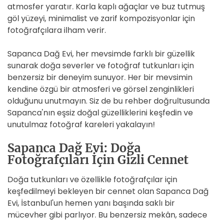
atmosfer yaratır. Karla kaplı ağaçlar ve buz tutmuş
göl yüzeyi, minimalist ve zarif kompozisyonlar için
fotoğrafçılara ilham verir.
Sapanca Dağ Evi, her mevsimde farklı bir güzellik
sunarak doğa severler ve fotoğraf tutkunları için
benzersiz bir deneyim sunuyor. Her bir mevsimin
kendine özgü bir atmosferi ve görsel zenginlikleri
olduğunu unutmayın. Siz de bu rehber doğrultusunda
Sapanca'nın eşsiz doğal güzelliklerini keşfedin ve
unutulmaz fotoğraf kareleri yakalayın!
Sapanca Dağ Evi: Doğa
Fotoğrafçıları İçin Gizli Cennet
Doğa tutkunları ve özellikle fotoğrafçılar için
keşfedilmeyi bekleyen bir cennet olan Sapanca Dağ
Evi, İstanbul'un hemen yanı başında saklı bir
mücevher gibi parlıyor. Bu benzersiz mekân, sadece