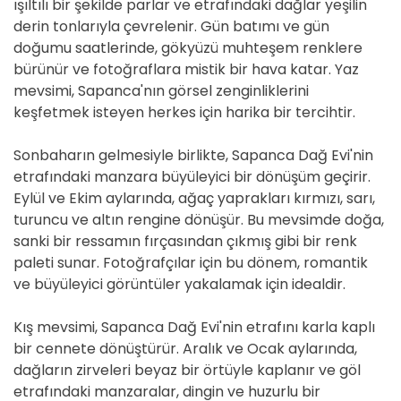
ışıltılı bir şekilde parlar ve etrafındaki dağlar yeşilin
derin tonlarıyla çevrelenir. Gün batımı ve gün
doğumu saatlerinde, gökyüzü muhteşem renklere
bürünür ve fotoğraflara mistik bir hava katar. Yaz
mevsimi, Sapanca'nın görsel zenginliklerini
keşfetmek isteyen herkes için harika bir tercihtir.
Sonbaharın gelmesiyle birlikte, Sapanca Dağ Evi'nin
etrafındaki manzara büyüleyici bir dönüşüm geçirir.
Eylül ve Ekim aylarında, ağaç yaprakları kırmızı, sarı,
turuncu ve altın rengine dönüşür. Bu mevsimde doğa,
sanki bir ressamın fırçasından çıkmış gibi bir renk
paleti sunar. Fotoğrafçılar için bu dönem, romantik
ve büyüleyici görüntüler yakalamak için idealdir.
Kış mevsimi, Sapanca Dağ Evi'nin etrafını karla kaplı
bir cennete dönüştürür. Aralık ve Ocak aylarında,
dağların zirveleri beyaz bir örtüyle kaplanır ve göl
etrafındaki manzaralar, dingin ve huzurlu bir