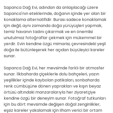
Sapanca Dağ Evi, adından da anlaşılacağı üzere
Sapanca'nın eteklerinde, doğanın içinde yer alan bir
konaklama alternatifidir. Burası sadece konaklamak
için değil, aynı zamanda doğa yürüyüşleri yapmak,
temiz havanın tadını çıkarmak ve en önemlisi
unutulmaz fotoğraflar çekmek için mükemmel bir
yerdir. Evin kendine özgü mimarisi, çevresindeki yeşil
doğa ile bütünleşerek her açıdan büyüleyici kareler
sunar.
Sapanca Dağ Evi, her mevsimde farklı bir atmosfer
sunar. İlkbaharda çiçeklerle dolu bahçeleri, yazın
yeşillikler içinde kaybolan patikaları, sonbaharda
renk cümbüşüne dönen yaprakları ve kışın beyaz
örtüsü altındaki manzaralarıyla her ziyaretçiye
kendine özgü bir deneyim sunar. Fotoğraf tutkunları
için bu dört mevsimde değişen doğal zenginlikler,
eşsiz kareler yakalamak için ilham verici bir ortam