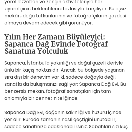
yerel lezzetleri ve zengin aktiviteleriyle her
ziyaretçinin beklentilerini fazlasıyla karşılıyor. Bu eşsiz
mekân, doğa tutkunlarının ve fotoğrafçıların gözdesi
olmaya devam edecek gibi görünüyor.
Yılın Her Zamanı Büyüleyici:
Sapanca Dağ Evinde Fotoğraf
Sanatına Yolculuk
Sapanca, İstanbul'a yakınlığı ve doğal güzellikleriyle
ünlü bir kaçış noktasıdır. Ancak, bu bölgede yaşanan
sıra dışı bir deneyim var ki, sadece doğayla değil,
sanatla da buluşmanızı sağlıyor: Sapanca Dağ Evi. Bu
benzersiz mekan, fotoğraf sanatçıları için tam
anlamıyla bir cennet niteliğinde.
Sapanca Dağ Evi, doğanın sakinliği ve huzuru içinde
yer alır. Burada zamanın nasıl geçtiğini unutabilir,
sadece sanatınıza odaklanabilirsiniz. Sabahları sizi kuş