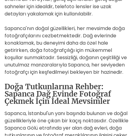
sahneler için idealdir, telefoto lensler ise uzak
detayları yakalamak için kullanılabilir.
Sapanca'nın doğal güzellikleri, her mevsimde doğa
fotoğrafçılarını cezbetmektedir. Dağ evlerinde
konaklamak, bu deneyimi daha da özel hale
getirirken, doğa fotoğrafçılığı için mükemmel
koşullar sunmaktadır. Sessizliği, doğanın çeşitliliği ve
unutulmaz manzaralarıyla Sapanca, her seviyeden
fotoğrafçı için keşfedilmeyi bekleyen bir hazinedir.
Doğa Tutkunlarına Rehber:
Sapanca Dağ Evinde Fotoğraf
Çekmek İçin İdeal Mevsimler
Sapanca, İstanbul'un yanı başında bulunan ve doğal
güzellikleriyle öne çıkan bir kaçış noktasıdır. Özellikle
Sapanca Gölü etrafında yer alan dağ evleri, doğa
tutkunlarının ve fotoğraf meraklılarının ilgisini çeker.