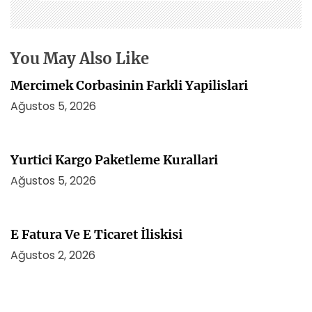
m
e
s
i
You May Also Like
Mercimek Corbasinin Farkli Yapilislari
Ağustos 5, 2026
Yurtici Kargo Paketleme Kurallari
Ağustos 5, 2026
E Fatura Ve E Ticaret İliskisi
Ağustos 2, 2026