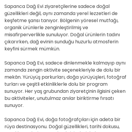
Sapanca Dağ Evi ziyaretçilerine sadece doğal
güzellikleri değil, aynı zamanda yerel lezzetleri de
keşfetme şansı tanıyor. Bölgenin yöresel mutfağı,
organik ürünlerle zenginleştirilmiş ve
misafirperverlikle sunuluyor. Doğal ürünlerin tadını
çıkarırken, dağ evinin sunduğu huzurlu atmosferin
keyfini sürmek mümkün.
Sapanca Dağ Evi, sadece dinlenmekle kalmayıp aynı
zamanda zengin aktivite seçenekleriyle de dolu bir
mekân. Yürüyüş parkurları, doğa yürüyüşleri, fotoğraf
turları ve çeşitli etkinliklerle dolu bir program
sunuyor. Her yaş grubundan ziyaretçinin ilgisini çeken
bu aktiviteler, unutulmaz anılar biriktirme fırsatı
sunuyor.
Sapanca Dağ Evi, doğa fotoğrafçıları için adeta bir
rüya destinasyonu. Doğal güzellikleri, tarihi dokusu,