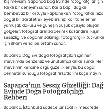
Kış mevsimi, Sapanca Dağ Evi'nde fotoğrafçılar için
farklı bir deneyim sunar. Karla kaplı dağlar,
bembeyaz bir örtüyle kaplanırken, fotoğraflarınıza
doğal bir zarafet ekleyebilirsiniz. Kar tanelerinin
yumuşak dokusu ve güneşin düşük açısıyla oluşan
gölgeler, fotoğraflarınıza derinlik kazandırır. Kışın
sessizliği ve doğanın sakinliği, fotoğrafçılık tutkunları
için ilham verici bir ortam sunar.
Sapanca Dağ Evi, doğa fotoğrafçıları için her
mevsimde benzersiz ve unutulmaz anlar sunar. Her
mevsimin kendine özgü güzellikleriyle, bu doğal
cennetin sunduğu fotoğraf fırsatlarını kaçırmayın.
Sapanca’nın Sessiz Güzelliği: Dağ
Evinde Doğa Fotoğrafçılığı
Rehberi
Sapanca, İstanbul'a sadece bir saatlik mesafede