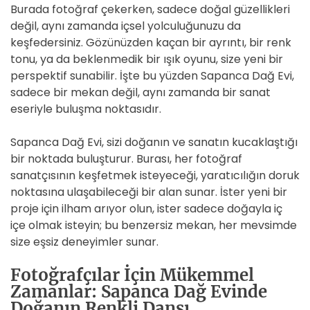
Burada fotoğraf çekerken, sadece doğal güzellikleri
değil, aynı zamanda içsel yolculuğunuzu da
keşfedersiniz. Gözünüzden kaçan bir ayrıntı, bir renk
tonu, ya da beklenmedik bir ışık oyunu, size yeni bir
perspektif sunabilir. İşte bu yüzden Sapanca Dağ Evi,
sadece bir mekan değil, aynı zamanda bir sanat
eseriyle buluşma noktasıdır.
Sapanca Dağ Evi, sizi doğanın ve sanatın kucaklaştığı
bir noktada buluşturur. Burası, her fotoğraf
sanatçısının keşfetmek isteyeceği, yaratıcılığın doruk
noktasına ulaşabileceği bir alan sunar. İster yeni bir
proje için ilham arıyor olun, ister sadece doğayla iç
içe olmak isteyin; bu benzersiz mekan, her mevsimde
size eşsiz deneyimler sunar.
Fotoğrafçılar İçin Mükemmel
Zamanlar: Sapanca Dağ Evinde
Doğanın Renkli Dansı