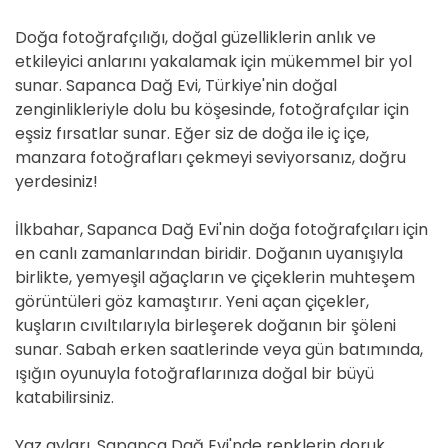
Doğa fotoğrafçılığı, doğal güzelliklerin anlık ve
etkileyici anlarını yakalamak için mükemmel bir yol
sunar. Sapanca Dağ Evi, Türkiye'nin doğal
zenginlikleriyle dolu bu köşesinde, fotoğrafçılar için
eşsiz fırsatlar sunar. Eğer siz de doğa ile iç içe,
manzara fotoğrafları çekmeyi seviyorsanız, doğru
yerdesiniz!
İlkbahar, Sapanca Dağ Evi'nin doğa fotoğrafçıları için
en canlı zamanlarından biridir. Doğanın uyanışıyla
birlikte, yemyeşil ağaçların ve çiçeklerin muhteşem
görüntüleri göz kamaştırır. Yeni açan çiçekler,
kuşların cıvıltılarıyla birleşerek doğanın bir şöleni
sunar. Sabah erken saatlerinde veya gün batımında,
ışığın oyunuyla fotoğraflarınıza doğal bir büyü
katabilirsiniz.
Yaz ayları, Sapanca Dağ Evi'nde renklerin doruk