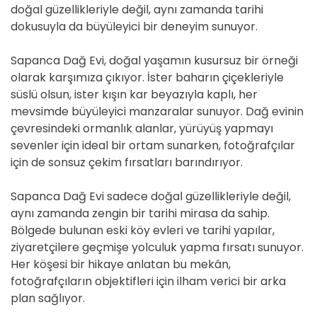
doğal güzellikleriyle değil, aynı zamanda tarihi
dokusuyla da büyüleyici bir deneyim sunuyor.
Sapanca Dağ Evi, doğal yaşamın kusursuz bir örneği
olarak karşımıza çıkıyor. İster baharın çiçekleriyle
süslü olsun, ister kışın kar beyazıyla kaplı, her
mevsimde büyüleyici manzaralar sunuyor. Dağ evinin
çevresindeki ormanlık alanlar, yürüyüş yapmayı
sevenler için ideal bir ortam sunarken, fotoğrafçılar
için de sonsuz çekim fırsatları barındırıyor.
Sapanca Dağ Evi sadece doğal güzellikleriyle değil,
aynı zamanda zengin bir tarihi mirasa da sahip.
Bölgede bulunan eski köy evleri ve tarihi yapılar,
ziyaretçilere geçmişe yolculuk yapma fırsatı sunuyor.
Her köşesi bir hikaye anlatan bu mekân,
fotoğrafçıların objektifleri için ilham verici bir arka
plan sağlıyor.