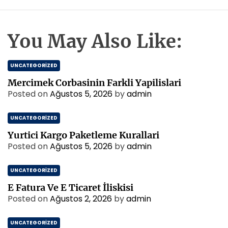
You May Also Like:
UNCATEGORIZED
Mercimek Corbasinin Farkli Yapilislari
Posted on
Ağustos 5, 2026
by
admin
UNCATEGORIZED
Yurtici Kargo Paketleme Kurallari
Posted on
Ağustos 5, 2026
by
admin
UNCATEGORIZED
E Fatura Ve E Ticaret İliskisi
Posted on
Ağustos 2, 2026
by
admin
UNCATEGORIZED