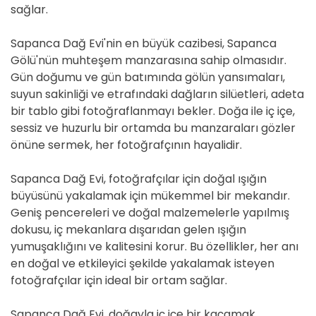
sağlar.
Sapanca Dağ Evi'nin en büyük cazibesi, Sapanca
Gölü'nün muhteşem manzarasına sahip olmasıdır.
Gün doğumu ve gün batımında gölün yansımaları,
suyun sakinliği ve etrafındaki dağların silüetleri, adeta
bir tablo gibi fotoğraflanmayı bekler. Doğa ile iç içe,
sessiz ve huzurlu bir ortamda bu manzaraları gözler
önüne sermek, her fotoğrafçının hayalidir.
Sapanca Dağ Evi, fotoğrafçılar için doğal ışığın
büyüsünü yakalamak için mükemmel bir mekandır.
Geniş pencereleri ve doğal malzemelerle yapılmış
dokusu, iç mekanlara dışarıdan gelen ışığın
yumuşaklığını ve kalitesini korur. Bu özellikler, her anı
en doğal ve etkileyici şekilde yakalamak isteyen
fotoğrafçılar için ideal bir ortam sağlar.
Sapanca Dağ Evi, doğayla iç içe bir kaçamak