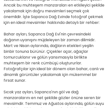
Ancak bu muhteşem manzaraları en etkileyici şekilde
yakalamak için doğru mevsimleri seçmek çok
önemlidir. İşte Sapanca Dağ Evinde fotoğraf çekmek
için en ideal mevsimler hakkında detaylı bir rehber:
Bahar ayları, Sapanca Dağ Evi'nin çevresindeki
doğanın uyanışını müjdeleyen bir zaman dilimidir.
Mart ve Nisan aylarında, dağların etekleri yeşilin
binbir tonuna bürünür. Çiçekler açar, ağaçlar
tomurcuklanır ve gölün yansımasıyla birlikte
muhteşem bir renk cümbüşü oluştururlar.
Fotoğrafçılar için ideal bir dönem olan bahar, canlı ve
dinamik görüntüler yakalamak için mükemmel bir
fırsat sunar.
Sıcak yaz ayları, Sapanca'nın göl ve dağ
manzaralarını en net şekilde gözler önüne seren bir
mevsimdir. Temmuz ve Ağustos aylarında, gölün suyu