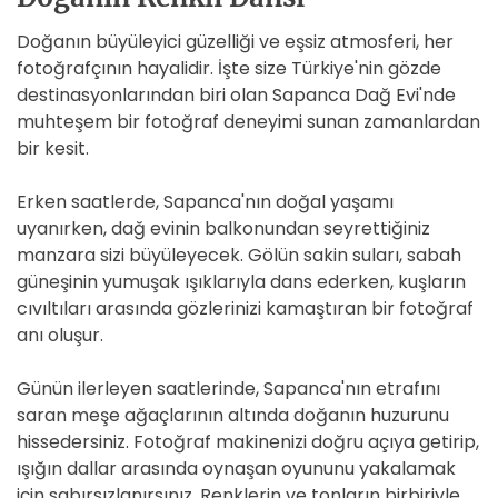
Doğanın büyüleyici güzelliği ve eşsiz atmosferi, her
fotoğrafçının hayalidir. İşte size Türkiye'nin gözde
destinasyonlarından biri olan Sapanca Dağ Evi'nde
muhteşem bir fotoğraf deneyimi sunan zamanlardan
bir kesit.
Erken saatlerde, Sapanca'nın doğal yaşamı
uyanırken, dağ evinin balkonundan seyrettiğiniz
manzara sizi büyüleyecek. Gölün sakin suları, sabah
güneşinin yumuşak ışıklarıyla dans ederken, kuşların
cıvıltıları arasında gözlerinizi kamaştıran bir fotoğraf
anı oluşur.
Günün ilerleyen saatlerinde, Sapanca'nın etrafını
saran meşe ağaçlarının altında doğanın huzurunu
hissedersiniz. Fotoğraf makinenizi doğru açıya getirip,
ışığın dallar arasında oynaşan oyununu yakalamak
için sabırsızlanırsınız. Renklerin ve tonların birbiriyle