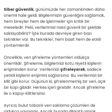
Siber güvenlik
, günümüzde her zamankinden daha
önemli hale geldi. Bilgilerimizin güvenliğini sağlamak,
hem bireyler hem de işletmeler için kritik bir
meseledir. Peki, verilerimizi nasıl güvenli bir şekilde
saklayabiliriz? İşte burada devreye giren bazı
teknikler var. Bu teknikler, hem basit hem de etkili
yöntemlerdir.
Öncelikle, veri şifreleme yöntemleri oldukça
önemlidir. Şifreleme, bilgilerinizi kötü niyetli kişilerin
erişiminden korur. Verilerinizi
şifreleyerek
, sadece
yetkili kişilerin erişimini sağlarsınız. Bu, verilerinizi bir
kilit gibi korur. Düşünün ki, şifrelenmemiş bir veri, açık
bir kapı gibidir. Herkes içeri girebilir. Ancak şifreleme
ile o kapıyı kilitlersiniz.
Ayrıca, bulut tabanlı veri saklama çözümleri de
oldukça yaygındır. Ancak burada dikkatli olmak