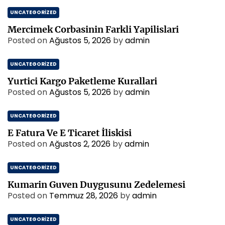
UNCATEGORIZED
Mercimek Corbasinin Farkli Yapilislari
Posted on
Ağustos 5, 2026
by
admin
UNCATEGORIZED
Yurtici Kargo Paketleme Kurallari
Posted on
Ağustos 5, 2026
by
admin
UNCATEGORIZED
E Fatura Ve E Ticaret İliskisi
Posted on
Ağustos 2, 2026
by
admin
UNCATEGORIZED
Kumarin Guven Duygusunu Zedelemesi
Posted on
Temmuz 28, 2026
by
admin
UNCATEGORIZED