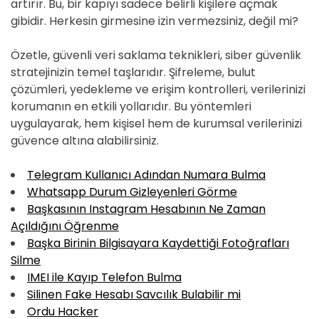
artırır. Bu, bir kapıyı sadece belirli kişilere açmak
gibidir. Herkesin girmesine izin vermezsiniz, değil mi?
Özetle, güvenli veri saklama teknikleri, siber güvenlik
stratejinizin temel taşlarıdır. Şifreleme, bulut
çözümleri, yedekleme ve erişim kontrolleri, verilerinizi
korumanın en etkili yollarıdır. Bu yöntemleri
uygulayarak, hem kişisel hem de kurumsal verilerinizi
güvence altına alabilirsiniz.
Telegram Kullanıcı Adından Numara Bulma
Whatsapp Durum Gizleyenleri Görme
Başkasının Instagram Hesabının Ne Zaman
Açıldığını Öğrenme
Başka Birinin Bilgisayara Kaydettiği Fotoğrafları
Silme
IMEI ile Kayıp Telefon Bulma
Silinen Fake Hesabı Savcılık Bulabilir mi
Ordu Hacker