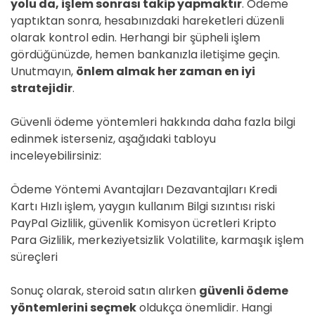
yolu da, işlem sonrası takip yapmaktır
. Ödeme
yaptıktan sonra, hesabınızdaki hareketleri düzenli
olarak kontrol edin. Herhangi bir şüpheli işlem
gördüğünüzde, hemen bankanızla iletişime geçin.
Unutmayın,
önlem almak her zaman en iyi
stratejidir
.
Güvenli ödeme yöntemleri hakkında daha fazla bilgi
edinmek isterseniz, aşağıdaki tabloyu
inceleyebilirsiniz:
Ödeme Yöntemi Avantajları Dezavantajları Kredi
Kartı Hızlı işlem, yaygın kullanım Bilgi sızıntısı riski
PayPal Gizlilik, güvenlik Komisyon ücretleri Kripto
Para Gizlilik, merkeziyetsizlik Volatilite, karmaşık işlem
süreçleri
Sonuç olarak, steroid satın alırken
güvenli ödeme
yöntemlerini seçmek
oldukça önemlidir. Hangi