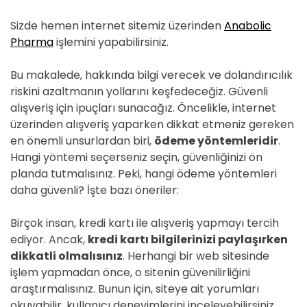
Sizde hemen internet sitemiz üzerinden
Anabolic
Pharma
işlemini yapabilirsiniz.
Bu makalede, hakkında bilgi verecek ve dolandırıcılık
riskini azaltmanın yollarını keşfedeceğiz. Güvenli
alışveriş için ipuçları sunacağız. Öncelikle, internet
üzerinden alışveriş yaparken dikkat etmeniz gereken
en önemli unsurlardan biri,
ödeme yöntemleridir
.
Hangi yöntemi seçerseniz seçin, güvenliğinizi ön
planda tutmalısınız. Peki, hangi ödeme yöntemleri
daha güvenli? İşte bazı öneriler:
Birçok insan, kredi kartı ile alışveriş yapmayı tercih
ediyor. Ancak,
kredi kartı bilgilerinizi paylaşırken
dikkatli olmalısınız
. Herhangi bir web sitesinde
işlem yapmadan önce, o sitenin güvenilirliğini
araştırmalısınız. Bunun için, siteye ait yorumları
okuyabilir, kullanıcı deneyimlerini inceleyebilirsiniz.