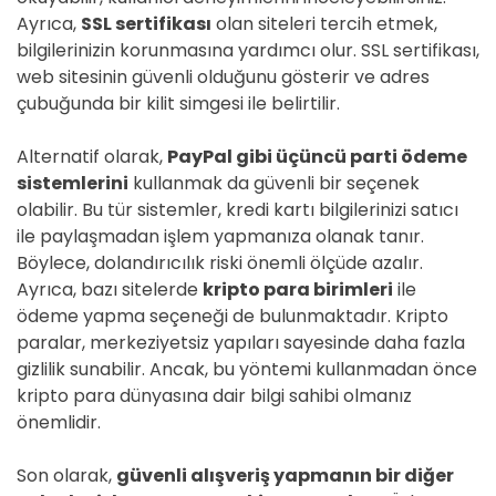
Ayrıca,
SSL sertifikası
olan siteleri tercih etmek,
bilgilerinizin korunmasına yardımcı olur. SSL sertifikası,
web sitesinin güvenli olduğunu gösterir ve adres
çubuğunda bir kilit simgesi ile belirtilir.
Alternatif olarak,
PayPal gibi üçüncü parti ödeme
sistemlerini
kullanmak da güvenli bir seçenek
olabilir. Bu tür sistemler, kredi kartı bilgilerinizi satıcı
ile paylaşmadan işlem yapmanıza olanak tanır.
Böylece, dolandırıcılık riski önemli ölçüde azalır.
Ayrıca, bazı sitelerde
kripto para birimleri
ile
ödeme yapma seçeneği de bulunmaktadır. Kripto
paralar, merkeziyetsiz yapıları sayesinde daha fazla
gizlilik sunabilir. Ancak, bu yöntemi kullanmadan önce
kripto para dünyasına dair bilgi sahibi olmanız
önemlidir.
Son olarak,
güvenli alışveriş yapmanın bir diğer