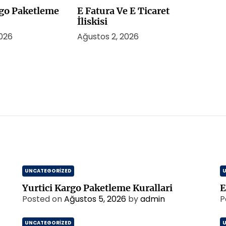
rgo Paketleme
E Fatura Ve E Ticaret
İliskisi
2026
Ağustos 2, 2026
UNCATEGORIZED
Yurtici Kargo Paketleme Kurallari
E
Posted on
Ağustos 5, 2026
by
admin
P
UNCATEGORIZED