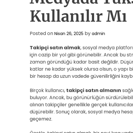
Kullanılır Mı
Posted on
by
Nisan 26, 2025
admin
Takipçi satın almak
, sosyal medya platfor
için cazip bir yol gibi görünebilir. Ancak bu 
zaman göründüğü kadar basit değildir. Düşünü
katlar ne kadar yüksek olursa olsun, o yapı bi
bir hesap da uzun vadede güvenilirliğini kay
Birçok kullanıcı,
takipçi satın almanın
sağla
buluyor. Ancak, bu görünürlüğün sürdürülebili
alınan takipçiler genellikle gerçek kullanıcıla
düşürebilir. Sonuç olarak, sosyal medya hesa
geçemez.