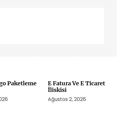
rgo Paketleme
E Fatura Ve E Ticaret
İliskisi
2026
Ağustos 2, 2026