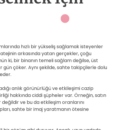
mlarında hızlı bir yükseliş sağlamak isteyenler
stratejinin arkasında yatan gerçekler, çoğu
n ki, bir binanın temeli sağlam değilse, üst
r gün çöker. Aynı şekilde, sahte takipçilerle dolu
beder.
dığı anlık görünürlüğü ve etkileşimi cazip
rliği hakkında ciddi şüpheler var. Örneğin, satın
r değildir ve bu da etkileşim oranlarını
pları, sahte bir imaj yaratmanın ötesine