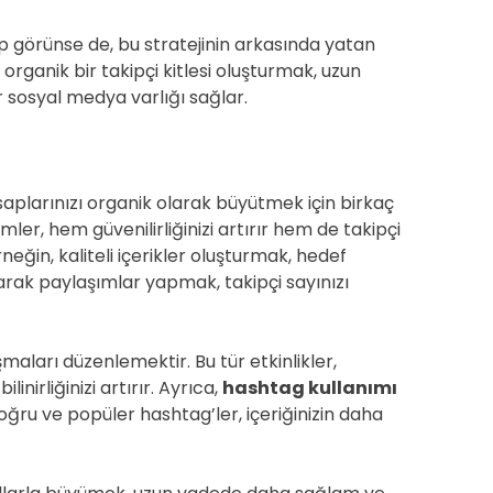
ip görünse de, bu stratejinin arkasında yatan
organik bir takipçi kitlesi oluşturmak, uzun
r sosyal medya varlığı sağlar.
aplarınızı organik olarak büyütmek için birkaç
er, hem güvenilirliğinizi artırır hem de takipçi
neğin, kaliteli içerikler oluşturmak, hedef
arak paylaşımlar yapmak, takipçi sayınızı
maları düzenlemektir. Bu tür etkinlikler,
linirliğinizi artırır. Ayrıca,
hashtag kullanımı
oğru ve popüler hashtag’ler, içeriğinizin daha