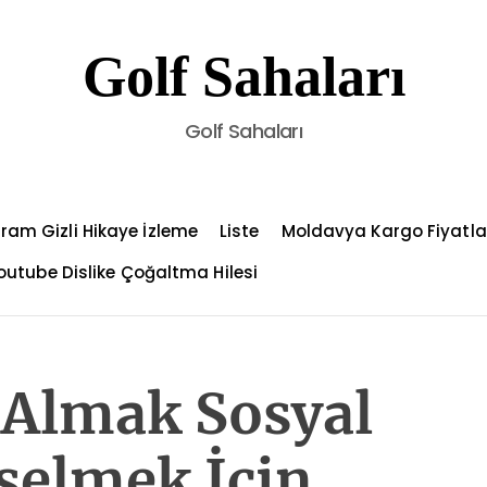
Golf Sahaları
Golf Sahaları
ram Gizli Hikaye İzleme
Liste
Moldavya Kargo Fiyatla
outube Dislike Çoğaltma Hilesi
 Almak Sosyal
elmek İçin