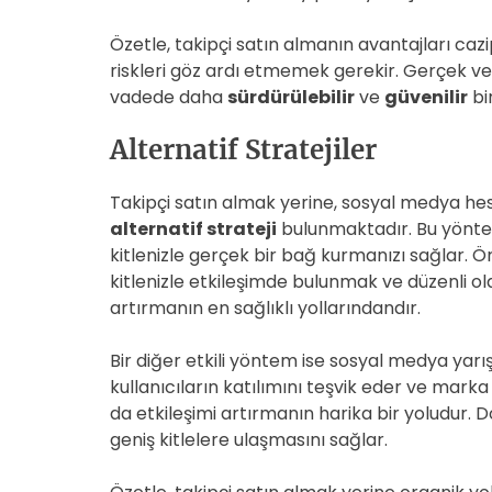
Özetle, takipçi satın almanın avantajları caz
riskleri göz ardı etmemek gerekir. Gerçek ve 
vadede daha
sürdürülebilir
ve
güvenilir
bi
Alternatif Stratejiler
Takipçi satın almak yerine, sosyal medya hes
alternatif strateji
bulunmaktadır. Bu yönteml
kitlenizle gerçek bir bağ kurmanızı sağlar. Ör
kitlenizle etkileşimde bulunmak ve düzenli ol
artırmanın en sağlıklı yollarındandır.
Bir diğer etkili yöntem ise sosyal medya yarış
kullanıcıların katılımını teşvik eder ve marka bi
da etkileşimi artırmanın harika bir yoludur. D
geniş kitlelere ulaşmasını sağlar.