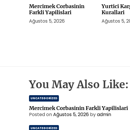
Mercimek Corbasinin
Yurtici Ka
Farkli Yapilislari
Kurallari
Ağustos 5, 2026
Ağustos 5, 
You May Also Like:
UNCATEGORIZED
Mercimek Corbasinin Farkli Yapilislari
Posted on
Ağustos 5, 2026
by
admin
UNCATEGORIZED