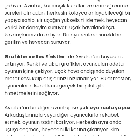
çekiyor. Aviator, karmaşık kurallar ve uzun öğrenme
süreleri olmadan, herkesin kolayca anlayabileceği bir
yapıya sahip. Bir uçağın yükselişini izlemek, heyecan
verici bir deneyim sunuyor. Uçak havalandıkça,
kazançlarınız da artıyor. Bu, oyunculara sürekli bir
gerilim ve heyecan sunuyor.
Grafikler ve Ses Efektleri
de Aviator’un büyüsünü
artırıyor. Renkli ve akıcı grafikler, oyuncuları adeta
oyunun içine çekiyor. Uçak havalandığında duyulan
motor sesi, kalp atışlarınızı hızlandırıyor. Bu atmosfer,
oyuncuların kendilerini gerçek bir pilot gibi
hissetmelerini sağlıyor.
Aviator’un bir diğer avantajı ise
çok oyunculu yapısı
.
Arkadaşlarınızla veya diğer oyuncularla rekabet
etmek, oyunun tadını katlıyor. Herkesin aynı anda
uçuşa geçmesi, heyecanı iki katına çıkarıyor. Kim