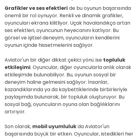
Grafikler ve ses efektleri
de bu oyunun başarısında
önemli bir rol oynuyor. Renkli ve dinamik grafikler,
oyuncuları ekrana kilitliyor. Uçak havalandıkça artan
ses efektleri, oyuncunun heyecanını katlıyor. Bu
görsel ve işitsel deneyim, oyuncuların kendilerini
oyunun içinde hissetmelerini sağlıyor.
Aviator'un bir diğer dikkat çekici yönü ise
topluluk
etkileşimi
. Oyuncular, diğer oyuncularla anlık olarak
etkileşimde bulunabiliyor. Bu, oyunun sosyal bir
deneyim haline gelmesini sağlıyor. İnsanlar,
kazandıklarında ya da kaybettiklerinde birbirleriyle
paylaşımda bulunarak, bir topluluk oluşturuyor. Bu
sosyal bağ, oyuncuların oyuna olan bağlılıklarını
artırıyor.
Son olarak,
mobil uyumluluk
da Aviator'un
başarısında büyük bir etken. Oyuncular, istedikleri her