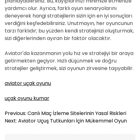
planlayabilirsiniz. Bu, kayıplarınızı minimize etmenize
yardımcı olur. Ayrıca, farklı oyun senaryolarını
deneyerek hangi stratejilerin sizin için en iyi sonuçları
verdiğini keşfedebilirsiniz. Unutmayın, her oyuncunun
tarzı farklıdır; bu yüzden kendi stratejinizi oluşturmak,
sizi diğerlerinden ayıran bir faktör olacaktır.
Aviator'da kazanmanın yolu hız ve stratejiyi bir araya
getirmekten geçiyor. Hızlı düşünmek ve doğru
stratejiler geliştirmek, sizi oyunun zirvesine taşıyabilir.
aviator uçak oyunu
uçak oyunu kumar
Y
Previous:
Canlı Maç İzleme Sitelerinin Yasal Riskleri
a
Next:
Aviator Uçuş Tutkunları İçin Mükemmel Oyun
z
ı