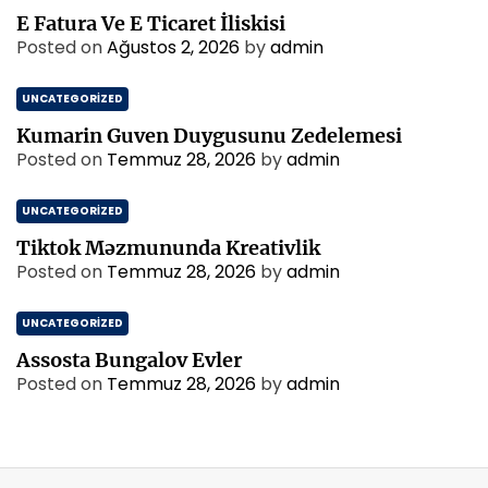
E Fatura Ve E Ticaret İliskisi
Posted on
Ağustos 2, 2026
by
admin
UNCATEGORIZED
Kumarin Guven Duygusunu Zedelemesi
Posted on
Temmuz 28, 2026
by
admin
UNCATEGORIZED
Tiktok Məzmununda Kreativlik
Posted on
Temmuz 28, 2026
by
admin
UNCATEGORIZED
Assosta Bungalov Evler
Posted on
Temmuz 28, 2026
by
admin