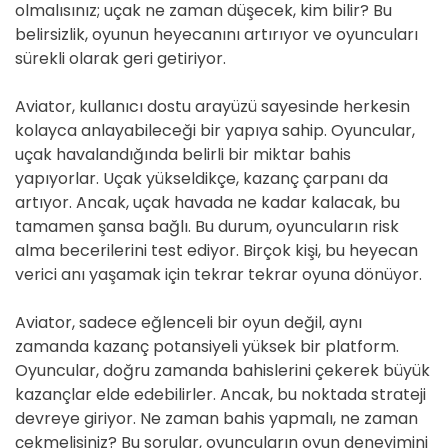
olmalısınız; uçak ne zaman düşecek, kim bilir? Bu
belirsizlik, oyunun heyecanını artırıyor ve oyuncuları
sürekli olarak geri getiriyor.
Aviator, kullanıcı dostu arayüzü sayesinde herkesin
kolayca anlayabileceği bir yapıya sahip. Oyuncular,
uçak havalandığında belirli bir miktar bahis
yapıyorlar. Uçak yükseldikçe, kazanç çarpanı da
artıyor. Ancak, uçak havada ne kadar kalacak, bu
tamamen şansa bağlı. Bu durum, oyuncuların risk
alma becerilerini test ediyor. Birçok kişi, bu heyecan
verici anı yaşamak için tekrar tekrar oyuna dönüyor.
Aviator, sadece eğlenceli bir oyun değil, aynı
zamanda kazanç potansiyeli yüksek bir platform.
Oyuncular, doğru zamanda bahislerini çekerek büyük
kazançlar elde edebilirler. Ancak, bu noktada strateji
devreye giriyor. Ne zaman bahis yapmalı, ne zaman
çekmelisiniz? Bu sorular, oyuncuların oyun deneyimini