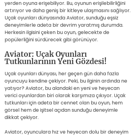
yerden oyuna erişebiliyor. Bu, oyunun erişilebilirliğini
artırıyor ve daha geniş bir kitleye ulaşmasını sağlıyor.
Uçak oyunları dünyasında Aviator, sunduğu eşsiz
deneyimlerle adeta bir devrim yaratmış durumda.
Herkesin ilgisini çeken bu oyun, gelecekte de
popülerliğini sürdürecek gibi görünüyor.
Aviator: Uçak Oyunları
Tutkunlarının Yeni Gözdesi!
Uçak oyunları dünyası, her geçen gün daha fazla
oyuncuyu kendine çekiyor. Peki, bu ilginin ardında ne
yatıyor? Aviator, bu alandaki en yeni ve heyecan
verici oyunlardan biri olarak karşımıza çıkıyor. Uçak
tutkunları için adeta bir cennet olan bu oyun, hem
görsel hem de işitsel açıdan sunduğu deneyimle
dikkat çekiyor.
Aviator, oyunculara hız ve heyecan dolu bir deneyim