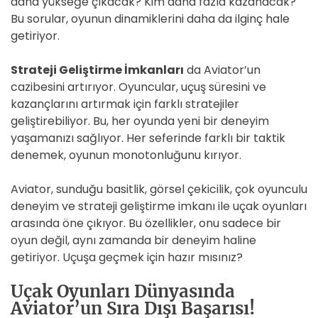
daha yükseğe çıkacak? Kim daha fazla kazanacak?
Bu sorular, oyunun dinamiklerini daha da ilginç hale
getiriyor.
Strateji Geliştirme İmkanları
da Aviator’un
cazibesini artırıyor. Oyuncular, uçuş süresini ve
kazançlarını artırmak için farklı stratejiler
geliştirebiliyor. Bu, her oyunda yeni bir deneyim
yaşamanızı sağlıyor. Her seferinde farklı bir taktik
denemek, oyunun monotonluğunu kırıyor.
Aviator, sunduğu basitlik, görsel çekicilik, çok oyunculu
deneyim ve strateji geliştirme imkanı ile uçak oyunları
arasında öne çıkıyor. Bu özellikler, onu sadece bir
oyun değil, aynı zamanda bir deneyim haline
getiriyor. Uçuşa geçmek için hazır mısınız?
Uçak Oyunları Dünyasında
Aviator’un Sıra Dışı Başarısı!