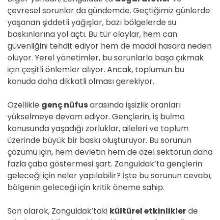
çevresel sorunlar da gündemde. Geçtiğimiz günlerde
yaşanan şiddetli yağışlar, bazı bölgelerde su
baskınlarına yol açtı. Bu tür olaylar, hem can
güvenliğini tehdit ediyor hem de maddi hasara neden
oluyor. Yerel yönetimler, bu sorunlarla başa çıkmak
için çeşitli önlemler alıyor. Ancak, toplumun bu
konuda daha dikkatli olması gerekiyor.
Özellikle
genç nüfus
arasında işsizlik oranları
yükselmeye devam ediyor. Gençlerin, iş bulma
konusunda yaşadığı zorluklar, aileleri ve toplum
üzerinde büyük bir baskı oluşturuyor. Bu sorunun
çözümü için, hem devletin hem de özel sektörün daha
fazla çaba göstermesi şart. Zonguldak’ta gençlerin
geleceği için neler yapılabilir? İşte bu sorunun cevabı,
bölgenin geleceği için kritik öneme sahip.
Son olarak, Zonguldak’taki
kültürel etkinlikler
de