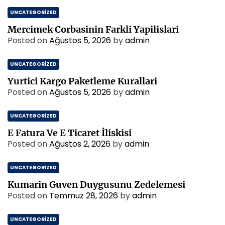
UNCATEGORIZED
Mercimek Corbasinin Farkli Yapilislari
Posted on
Ağustos 5, 2026
by
admin
UNCATEGORIZED
Yurtici Kargo Paketleme Kurallari
Posted on
Ağustos 5, 2026
by
admin
UNCATEGORIZED
E Fatura Ve E Ticaret İliskisi
Posted on
Ağustos 2, 2026
by
admin
UNCATEGORIZED
Kumarin Guven Duygusunu Zedelemesi
Posted on
Temmuz 28, 2026
by
admin
UNCATEGORIZED