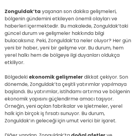
Zonguldak’ta
yaşanan son dakika gelişmeleri,
bölgenin gündemini etkileyen önemli olayları ve
haberleri içermektedir. Bu makalede, Zonguldak’taki
güncel durum ve gelişmeler hakkında bilgi
bulacaksınız. Peki, Zonguldak’ta neler oluyor? Her gün
yeni bir haber, yeni bir gelişme var. Bu durum, hem
yerel halkı hem de bölgeye ilgi duyanları oldukça
etkiliyor.
Bölgedeki
ekonomik gelişmeler
dikkat çekiyor. Son
dönemde, Zonguldak’ta çeşitli yatırımlar yapılmaya
başlandı. Bu yatırımlar, istihdamı artırma ve bölgenin
ekonomik yapısını güçlendirme amacı taşıyor.
Örneğin, yeni açılan fabrikalar ve işletmeler, yerel
halk için birçok iş fırsatı sunuyor. Bu durum,
Zonguldak’ın geleceği için umut verici bir işaret.
Diğer yandan, Zonguldak’ta
doğal afetler
ve