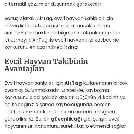
alternatif çözümler düşünmek gerekebilir.
Sonuç olarak, AirTag, evcil hayvan sahipleri için
güvenilir bir takip aracı olabilir; ancak, cihazın
sınırlamaları hakkında bilgi sahibi olmak önemlidir.
Unutmayın, AirTag ile evcil hayvanınızı kaybetme
korkusunu en aza indirebilirsiniz!
Evcil Hayvan Takibinin
Avantajları
Evcil hayvan sahipleri için
AirTag
kullanmanın birçok
avantajı bulunmaktadır. Öncelikle, kaybolma
korkusunu ciddi şekilde azaltır. Düşünün ki, kediniz ya
da köpeğiniz dışarıda kaybolduğunda, hemen
telefonunuza bakarak onların nerede olduğunu
görebilirsiniz. Bu, bir
güvenlik ağı
gibi çalışır; evcil
hayvanınızın konumunu sürekli takip etmenizi sağlar.