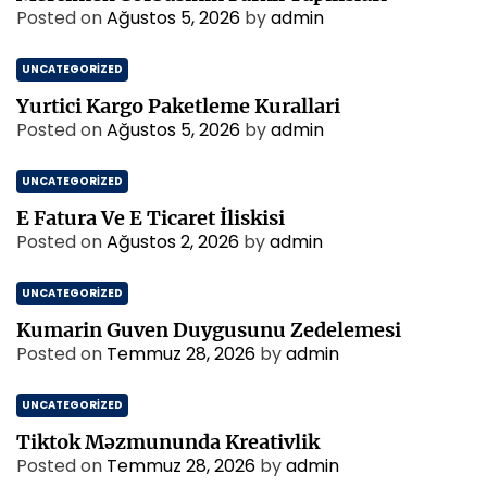
Posted on
Ağustos 5, 2026
by
admin
UNCATEGORIZED
Yurtici Kargo Paketleme Kurallari
Posted on
Ağustos 5, 2026
by
admin
UNCATEGORIZED
E Fatura Ve E Ticaret İliskisi
Posted on
Ağustos 2, 2026
by
admin
UNCATEGORIZED
Kumarin Guven Duygusunu Zedelemesi
Posted on
Temmuz 28, 2026
by
admin
UNCATEGORIZED
Tiktok Məzmununda Kreativlik
Posted on
Temmuz 28, 2026
by
admin