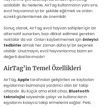
azalabilir. Bu nedenle, AirTag kullanmanın yanı sıra,
evcil hayvanınızı iyi bir şekilde eğitmek ve onları
sürekli gözlemlemek de önemlidir.
Sonuç olarak, AirTag, evcil hayvan sahipleri için bir
alternatif sunarken, bazı dikkat edilmesi gereken
noktalar da var. Onları kaybetmemek için
önleyici
tedbirler
almak her zaman daha iyi bir seçenek
olabilir. Unutmayın, evcil hayvanlarımız bizim en
değerli dostlarımızdır!
AirTag’in Temel Özellikleri
AirTag,
Apple
tarafından geliştirilen ve kaybolan
eşyalarınızı bulmanıza yardımcı olan bir takip
cihazıdır. Bu küçük ama etkili cihaz,
Bluetooth
teknolojisi
sayesinde çalışır ve kullanıcıların
eşyalarını kolayca takip etmelerini sağlar. Peki,