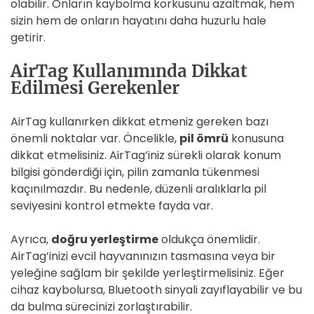
olabilir. Onların kaybolma korkusunu azaltmak, hem
sizin hem de onların hayatını daha huzurlu hale
getirir.
AirTag Kullanımında Dikkat
Edilmesi Gerekenler
AirTag kullanırken dikkat etmeniz gereken bazı
önemli noktalar var. Öncelikle,
pil ömrü
konusuna
dikkat etmelisiniz. AirTag’iniz sürekli olarak konum
bilgisi gönderdiği için, pilin zamanla tükenmesi
kaçınılmazdır. Bu nedenle, düzenli aralıklarla pil
seviyesini kontrol etmekte fayda var.
Ayrıca,
doğru yerleştirme
oldukça önemlidir.
AirTag’inizi evcil hayvanınızın tasmasına veya bir
yeleğine sağlam bir şekilde yerleştirmelisiniz. Eğer
cihaz kaybolursa, Bluetooth sinyali zayıflayabilir ve bu
da bulma sürecinizi zorlaştırabilir.