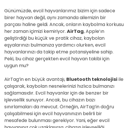
Günümüzde, evcil hayvanlarımız bizim için sadece
birer hayvan değil, aynı zamanda ailemizin bir
parçası haline geldi. Ancak, onların kaybolma korkusu
her zaman içimizi kemiriyor.
AirTag
, Apple’ın
geliştirdiği bu küçük ve pratik cihaz, kaybolan
eşyalarınızı bulmanıza yardımcı olurken, evcil
hayvanlarınızı da takip etme potansiyeline sahip.
Peki, bu cihaz gerçekten evcil hayvan takibi için
uygun mu?
AirTag’in en büyük avantajı,
Bluetooth teknolojisi
ile
çalışarak, kaybolan nesnelerinizi hızlıca bulmanızı
sağlamasıdır. Evcil hayvanlar için de benzer bir
işlevsellik sunuyor. Ancak, bu cihazın bazı
sınırlamaları da mevcut. Örneğin, AirTag’in doğru
çalışabilmesi için evcil hayvanınızın belirli bir
mesafede bulunması gerekiyor. Yani, eğer evcil
hayvanınız çok uzaklaşırsa, cihazın işlevselliği