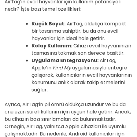
AirTag’in evcil hayvanlar için kullanım potansiyeli
nedir? İşte bazı temel özellikleri:
Küçük Boyut:
AirTag, oldukça kompakt
bir tasarıma sahiptir, bu da onu evcil
hayvanlar için ideal hale getirir.
Kolay Kullanım:
Cihazı evcil hayvanınızın
tasmasına takmak son derece basittir.
Uygulama Entegrasyonu:
AirTag,
Apple’ın
Find My
uygulamasıyla entegre
çalışarak, kullanıcıların evcil hayvanlarının
konumunu anlık olarak takip etmelerini
sağlar.
Ayrıca, AirTag’in pil ömrü oldukça uzundur ve bu da
onu uzun süreli kullanım için uygun hale getirir. Ancak,
bu cihazın bazı sınırlamaları da bulunmaktadır.
Örneğin, AirTag, yalnızca Apple cihazları ile uyumlu
çalışmaktadır. Bu nedenle, Android kullanıcıları için