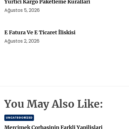
Yurtici Kargo Paketleme Kurallari
Ağustos 5, 2026
E Fatura Ve E Ticaret İliskisi
Ağustos 2, 2026
You May Also Like:
UNCATEGORIZED
Mercimek Corbasinin Farkli Yapilislari