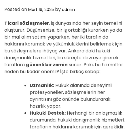
Posted on
by
Mart 16, 2025
admin
Ticari sözleşmeler
, iş dünyasında her şeyin temelini
oluşturur. Düşünsenize, bir iş ortaklığı kurarken ya da
bir mal alım satımı yaparken, her iki tarafın da
haklarını korumak ve yükümlülüklerini belirlemek için
bu sözleşmelere ihtiyaç var. Ankara’daki hukuki
danışmanlık hizmetleri, bu süreçte devreye girerek
taraflara
güvenli bir zemin
sunar. Peki, bu hizmetler
neden bu kadar önemli? İşte birkaç sebep:
Uzmanlık:
Hukuk alanında deneyimli
profesyoneller, sözleşmelerin her
ayrıntısını göz önünde bulundurarak
hazırlık yapar.
Hukuki Destek:
Herhangi bir anlaşmazlık
durumunda, hukuki danışmanlık hizmetleri,
tarafların haklarını korumak için gereklidir.