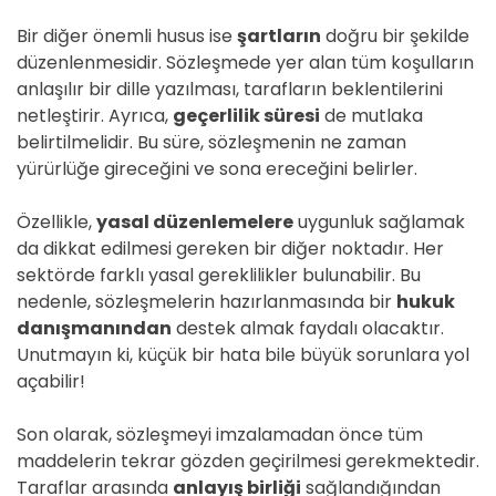
Bir diğer önemli husus ise
şartların
doğru bir şekilde
düzenlenmesidir. Sözleşmede yer alan tüm koşulların
anlaşılır bir dille yazılması, tarafların beklentilerini
netleştirir. Ayrıca,
geçerlilik süresi
de mutlaka
belirtilmelidir. Bu süre, sözleşmenin ne zaman
yürürlüğe gireceğini ve sona ereceğini belirler.
Özellikle,
yasal düzenlemelere
uygunluk sağlamak
da dikkat edilmesi gereken bir diğer noktadır. Her
sektörde farklı yasal gereklilikler bulunabilir. Bu
nedenle, sözleşmelerin hazırlanmasında bir
hukuk
danışmanından
destek almak faydalı olacaktır.
Unutmayın ki, küçük bir hata bile büyük sorunlara yol
açabilir!
Son olarak, sözleşmeyi imzalamadan önce tüm
maddelerin tekrar gözden geçirilmesi gerekmektedir.
Taraflar arasında
anlayış birliği
sağlandığından