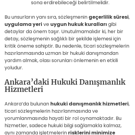
sona erdirebileceği belirtilmelidir.
Bu unsurların yanı sıra, sözleşmenin
geçerlilik süresi
,
uygulama yeri
ve
uygun hukuk kuralları
gibi
detaylar da önem taşır. Unutulmamalıdır ki, her bir
detay, sözleşmenin sağlıklı bir şekilde işlemesi için
kritik öneme sahiptir. Bu nedenle, ticari sözleşmelerin
hazırlanmasında uzman bir hukuki danışmandan
yardım almak, olası sorunları önlemenin en etkili
yoludur.
Ankara’daki Hukuki Danışmanlık
Hizmetleri
Ankara’da bulunan
hukuki danışmanlık hizmetleri
,
ticari sözleşmelerin hazırlanmasında ve
yorumlanmasında hayati bir rol oynamaktadır. Bu
hizmetler, sadece hukuki bilgi sağlamakla kalmaz,
aynı zamanda işletmelerin
risklerini minimize