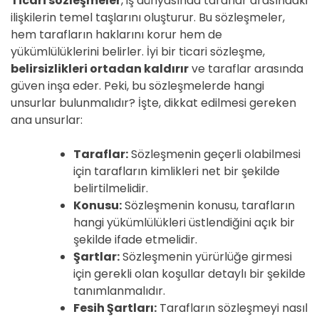
Ticari sözleşmeler
, iş dünyasında taraflar arasındaki
ilişkilerin temel taşlarını oluşturur. Bu sözleşmeler,
hem tarafların haklarını korur hem de
yükümlülüklerini belirler. İyi bir ticari sözleşme,
belirsizlikleri ortadan kaldırır
ve taraflar arasında
güven inşa eder. Peki, bu sözleşmelerde hangi
unsurlar bulunmalıdır? İşte, dikkat edilmesi gereken
ana unsurlar:
Taraflar:
Sözleşmenin geçerli olabilmesi
için tarafların kimlikleri net bir şekilde
belirtilmelidir.
Konusu:
Sözleşmenin konusu, tarafların
hangi yükümlülükleri üstlendiğini açık bir
şekilde ifade etmelidir.
Şartlar:
Sözleşmenin yürürlüğe girmesi
için gerekli olan koşullar detaylı bir şekilde
tanımlanmalıdır.
Fesih Şartları:
Tarafların sözleşmeyi nasıl