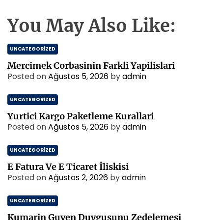
You May Also Like:
UNCATEGORIZED
Mercimek Corbasinin Farkli Yapilislari
Posted on
Ağustos 5, 2026
by
admin
UNCATEGORIZED
Yurtici Kargo Paketleme Kurallari
Posted on
Ağustos 5, 2026
by
admin
UNCATEGORIZED
E Fatura Ve E Ticaret İliskisi
Posted on
Ağustos 2, 2026
by
admin
UNCATEGORIZED
Kumarin Guven Duygusunu Zedelemesi