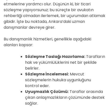
etmelerine yardımcı olur. Düşünün ki, bir ticari
sözleşme yapıyorsunuz; bu süreçte bir avukatın
rehberliği olmadan ilerlemek, bir uçurumdan atlamak
gibidir. İşte bu noktada, Ankara’daki uzman
danışmanlar devreye girer.
Bu danışmanlık hizmetleri, genellikle aşağıdaki
alanları kapsar:
Sözleşme Taslağı Hazırlama:
Tarafların
hak ve yükümlülüklerini net bir şekilde
belirler.
Sözleşme İncelemesi:
Mevcut
sözleşmelerin hukuka uygunluğunu
kontrol eder.
Uyuşmazlık Çözümü:
Taraflar arasında
çıkan anlaşmazlıkların çözümünde destek
sağlar.