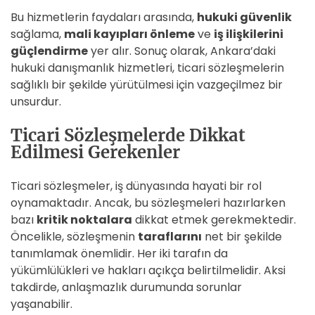
Bu hizmetlerin faydaları arasında,
hukuki güvenlik
sağlama,
mali kayıpları önleme
ve
iş ilişkilerini
güçlendirme
yer alır. Sonuç olarak, Ankara’daki
hukuki danışmanlık hizmetleri, ticari sözleşmelerin
sağlıklı bir şekilde yürütülmesi için vazgeçilmez bir
unsurdur.
Ticari Sözleşmelerde Dikkat
Edilmesi Gerekenler
Ticari sözleşmeler, iş dünyasında hayati bir rol
oynamaktadır. Ancak, bu sözleşmeleri hazırlarken
bazı
kritik noktalara
dikkat etmek gerekmektedir.
Öncelikle, sözleşmenin
taraflarını
net bir şekilde
tanımlamak önemlidir. Her iki tarafın da
yükümlülükleri ve hakları açıkça belirtilmelidir. Aksi
takdirde, anlaşmazlık durumunda sorunlar
yaşanabilir.