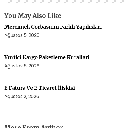
i
You May Also Like
Mercimek Corbasinin Farkli Yapilislari
Ağustos 5, 2026
Yurtici Kargo Paketleme Kurallari
Ağustos 5, 2026
E Fatura Ve E Ticaret İliskisi
Ağustos 2, 2026
More From Author