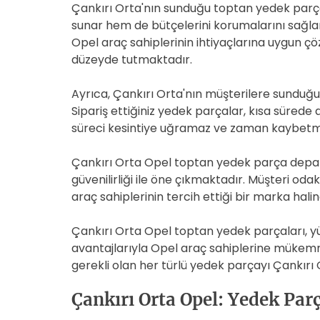
Çankırı Orta'nın sunduğu toptan yedek parça
sunar hem de bütçelerini korumalarını sağlar.
Opel araç sahiplerinin ihtiyaçlarına uygun 
düzeyde tutmaktadır.
Ayrıca, Çankırı Orta'nın müşterilere sunduğu b
Sipariş ettiğiniz yedek parçalar, kısa sürede 
süreci kesintiye uğramaz ve zaman kaybetme
Çankırı Orta Opel toptan yedek parça depart
güvenilirliği ile öne çıkmaktadır. Müşteri odak
araç sahiplerinin tercih ettiği bir marka halin
Çankırı Orta Opel toptan yedek parçaları, yük
avantajlarıyla Opel araç sahiplerine mükemm
gerekli olan her türlü yedek parçayı Çankırı O
Çankırı Orta Opel: Yedek Par