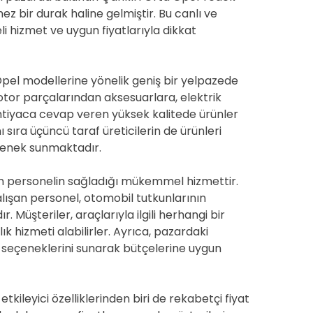
ez bir durak haline gelmiştir. Bu canlı ve
eli hizmet ve uygun fiyatlarıyla dikkat
pel modellerine yönelik geniş bir yelpazede
tor parçalarından aksesuarlara, elektrik
ihtiyaca cevap veren yüksek kalitede ürünler
 sıra üçüncü taraf üreticilerin de ürünleri
çenek sunmaktadır.
an personelin sağladığı mükemmel hizmettir.
lışan personel, otomobil tutkunlarının
Müşteriler, araçlarıyla ilgili herhangi bir
ık hizmeti alabilirler. Ayrıca, pazardaki
 seçeneklerini sunarak bütçelerine uygun
kileyici özelliklerinden biri de rekabetçi fiyat