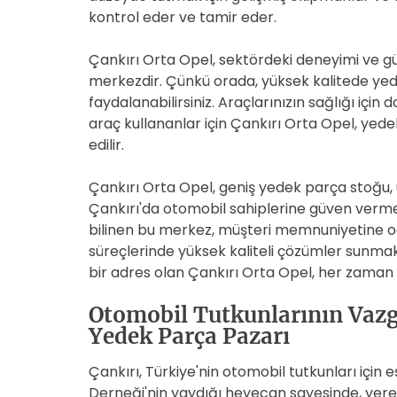
kontrol eder ve tamir eder.
Çankırı Orta Opel, sektördeki deneyimi ve güve
merkezdir. Çünkü orada, yüksek kalitede yed
faydalanabilirsiniz. Araçlarınızın sağlığı için
araç kullananlar için Çankırı Orta Opel, yede
edilir.
Çankırı Orta Opel, geniş yedek parça stoğu, u
Çankırı'da otomobil sahiplerine güven verme
bilinen bu merkez, müşteri memnuniyetine 
süreçlerinde yüksek kaliteli çözümler sunmakt
bir adres olan Çankırı Orta Opel, her zaman
Otomobil Tutkunlarının Vazge
Yedek Parça Pazarı
Çankırı, Türkiye'nin otomobil tutkunları için e
Derneği'nin yaydığı heyecan sayesinde, yer