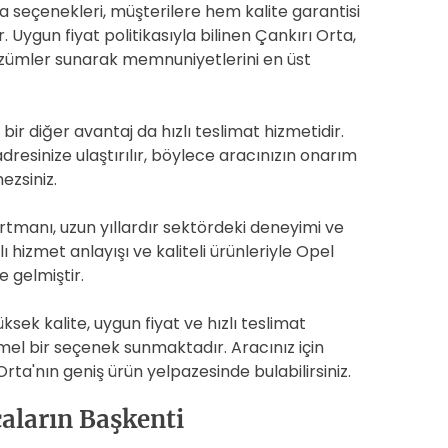
 seçenekleri, müşterilere hem kalite garantisi
 Uygun fiyat politikasıyla bilinen Çankırı Orta,
çözümler sunarak memnuniyetlerini en üst
ir diğer avantaj da hızlı teslimat hizmetidir.
adresinize ulaştırılır, böylece aracınızın onarım
zsiniz.
manı, uzun yıllardır sektördeki deneyimi ve
lı hizmet anlayışı ve kaliteli ürünleriyle Opel
e gelmiştir.
sek kalite, uygun fiyat ve hızlı teslimat
el bir seçenek sunmaktadır. Aracınız için
rta'nın geniş ürün yelpazesinde bulabilirsiniz.
çaların Başkenti