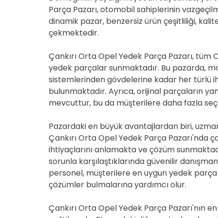
Parça Pazarı, otomobil sahiplerinin vazgeçilm
dinamik pazar, benzersiz ürün çeşitliliği, kalit
çekmektedir.
Çankırı Orta Opel Yedek Parça Pazarı, tüm O
yedek parçalar sunmaktadır. Bu pazarda, mo
sistemlerinden gövdelerine kadar her türlü 
bulunmaktadır. Ayrıca, orijinal parçaların yanı
mevcuttur, bu da müşterilere daha fazla se
Pazardaki en büyük avantajlardan biri, uzm
Çankırı Orta Opel Yedek Parça Pazarı'nda ça
ihtiyaçlarını anlamakta ve çözüm sunmaktadır. 
sorunla karşılaştıklarında güvenilir danışmanl
personel, müşterilere en uygun yedek parça
çözümler bulmalarına yardımcı olur.
Çankırı Orta Opel Yedek Parça Pazarı'nın en et