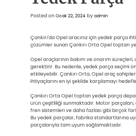
Posted on
by
Ocak 22, 2024
admin
Çankırı'da Opel aracınız için yedek parça ihtiya
çözümler sunan Çankırı Orta Opel toptan yed
Opel araçlarının bakım ve onarım süreçleri, o
gerektirir. Bu nedenle, yedek parça seçimi ö
etkileyebilir. Çankırı Orta, Opel araç sahipl
ihtiyaçlarını en iyi şekilde karşılamayı hedef
Çankırı Orta Opel toptan yedek parça depart
ürün çeşitliliği sunmaktadır. Motor parçaları,
fren sistemleri ve daha fazlası gibi birçok far
Bu yedek parçalar, fabrika standartlarına uyg
parçalarıyla tam uyum sağlamaktadır.