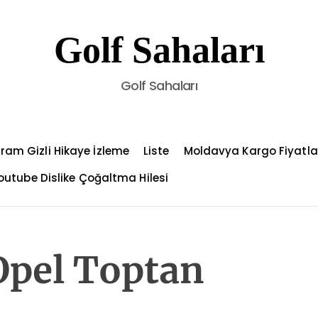
Golf Sahaları
Golf Sahaları
ram Gizli Hikaye İzleme
Liste
Moldavya Kargo Fiyatla
outube Dislike Çoğaltma Hilesi
Opel Toptan