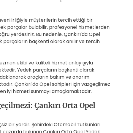
nilirliğiyle müşterilerin tercih ettiği bir
ek parçalar bulabilir, profesyonel hizmetlerden
 doğru yerdesiniz. Bu nedenle, Çankırı'da Opel
k parçaların başkenti olarak anılır ve tercih
zman ekibi ve kaliteli hizmet anlayışıyla
ktedir. Yedek parçaların başkenti olarak
odaklanarak araçların bakım ve onarım
adır. Çankırı'da Opel sahipleri için vazgeçilmez
 en iyi hizmeti sunmayı amaçlamaktadır.
çilmezi: Çankırı Orta Opel
şsiz bir yerdir. Şehirdeki Otomobil Tutkunları
el pazarda bulunan Çankırı Orta Opel Yedek