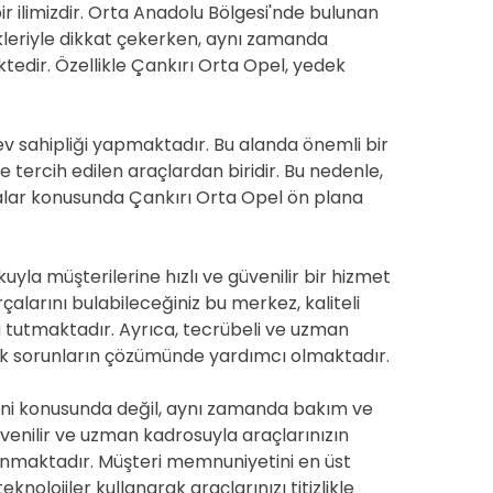
bir ilimizdir. Orta Anadolu Bölgesi'nde bulunan
likleriyle dikkat çekerken, aynı zamanda
edir. Özellikle Çankırı Orta Opel, yedek
 ev sahipliği yapmaktadır. Bu alanda önemli bir
 tercih edilen araçlardan biridir. Bu nedenle,
alar konusunda Çankırı Orta Opel ön plana
yla müşterilerine hızlı ve güvenilir bir hizmet
alarını bulabileceğiniz bu merkez, kaliteli
 tutmaktadır. Ayrıca, tecrübeli ve uzman
ak sorunların çözümünde yardımcı olmaktadır.
ni konusunda değil, aynı zamanda bakım ve
venilir ve uzman kadrosuyla araçlarınızın
t sunmaktadır. Müşteri memnuniyetini en üst
nolojiler kullanarak araçlarınızı titizlikle