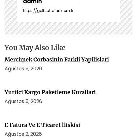
z
admin
i
https://golfsahalari.com.tr
n
m
e
s
i
You May Also Like
Mercimek Corbasinin Farkli Yapilislari
Ağustos 5, 2026
Yurtici Kargo Paketleme Kurallari
Ağustos 5, 2026
E Fatura Ve E Ticaret İliskisi
Ağustos 2, 2026