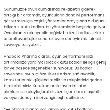
Günümüzde oyun dünyasında rekabetin giderek
arttığı bir ortamda, oyuncuların daha iyi performans
göstermesi için çeşitli yöntemler arayışında olduğunu
biliyoruz. Kutu kodları, bu yöntemlerin başında geliyor.
Oyunlarınıza ekleyebileceğiniz bu özel kodlar, sizlere
önemli avantajlar sunarak oyun deneyiminizi bir üst
seviyeye taşıyabilir.
Anabolic Pharma olarak, oyun performansınızı
artırmanıza yardımcı olacak kutu kodları ile ilgili geniş
bir yelpazede seçenekler sunuyoruz. Bu kodlar
sayesinde, oyun içi özelliklere erişim sağlayabilir,
karakterlerinizi güçlendirebilir ve rakiplerinizi geride
bırakabilirsiniz. Kutu kodları ile oyun içi satın
alımlarınızı kolaylaştırabilir, özel içeriklere ulaşabilir
ve oyun deneyiminizi zenginleştirebilirsiniz.
Oyunlarda avantaj sağlamak için kutu kodlarını