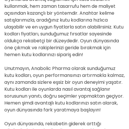
kullanmak, hem zaman tasarrufu hem de maliyet
açısından kazançlı bir yöntemdir. Anahtar kelime
satışlarımızla, aradığınız kutu kodlarına hızlıca
ulaşabilir ve en uygun fiyatlarla satın alabilirsiniz. Kutu
kodları fiyatları, sunduğumuz fırsatlar sayesinde
oldukça rekabetçi bir düzeydedir. Oyun dünyasında
öne çıkmak ve rakiplerinizi geride bırakmak için
hemen kutu kodlarınızı sipariş edin!
Unutmayın, Anabolic Pharma olarak sunduğumuz
kutu kodları, oyun performansınızı artırmakla kalmaz,
aynı zamanda sizlere eşsiz bir oyun deneyimi yaşatır.
Kutu kodları ile oyunlarda nasıl avantaj sağlanır
sorusunun yanıtı, doğru seçimler yapmaktan geçiyor.
Hemen şimdi avantajlı kutu kodlarınızı satın alarak,
oyun dünyasında fark yaratmaya başlayın!
Oyun dünyasında, rekabetin giderek arttığı