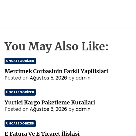
You May Also Like:
UNCATEGORIZED
Mercimek Corbasinin Farkli Yapilislari
Posted on
Ağustos 5, 2026
by
admin
UNCATEGORIZED
Yurtici Kargo Paketleme Kurallari
Posted on
Ağustos 5, 2026
by
admin
UNCATEGORIZED
E Fatura Ve E Ticaret İliskisi