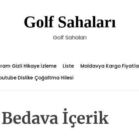
Golf Sahaları
Golf Sahaları
ram Gizli Hikaye İzleme
Liste
Moldavya Kargo Fiyatla
outube Dislike Çoğaltma Hilesi
 Bedava İçerik