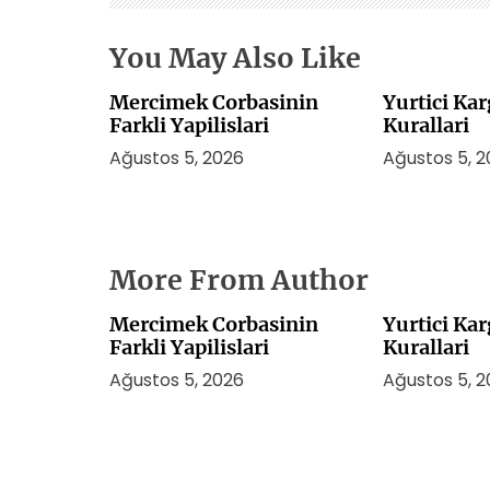
i
You May Also Like
Mercimek Corbasinin
Yurtici Ka
Farkli Yapilislari
Kurallari
Ağustos 5, 2026
Ağustos 5, 
More From Author
Mercimek Corbasinin
Yurtici Ka
Farkli Yapilislari
Kurallari
Ağustos 5, 2026
Ağustos 5, 