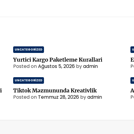
UNCATEGORIZED
Yurtici Kargo Paketleme Kurallari
E
Posted on
Ağustos 5, 2026
by
admin
P
UNCATEGORIZED
i
Tiktok Məzmununda Kreativlik
A
Posted on
Temmuz 28, 2026
by
admin
P