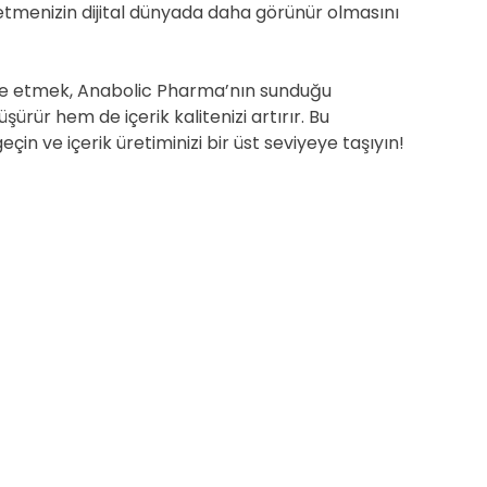
işletmenizin dijital dünyada daha görünür olmasını
lde etmek, Anabolic Pharma’nın sunduğu
üşürür hem de içerik kalitenizi artırır. Bu
in ve içerik üretiminizi bir üst seviyeye taşıyın!