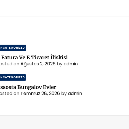
UNCATEGORIZED
 Fatura Ve E Ticaret İliskisi
osted on
Ağustos 2, 2026
by
admin
UNCATEGORIZED
ssosta Bungalov Evler
osted on
Temmuz 28, 2026
by
admin