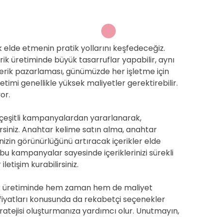
 elde etmenin pratik yollarını keşfedeceğiz.
rik üretiminde büyük tasarruflar yapabilir, aynı
 İçerik pazarlaması, günümüzde her işletme için
retimi genellikle yüksek maliyetler gerektirebilir.
or.
 çeşitli kampanyalardan yararlanarak,
lirsiniz. Anahtar kelime satın alma, anahtar
nizin görünürlüğünü artıracak içerikler elde
bu kampanyalar sayesinde içeriklerinizi sürekli
iletişim kurabilirsiniz.
rik üretiminde hem zaman hem de maliyet
 fiyatları konusunda da rekabetçi seçenekler
tratejisi oluşturmanıza yardımcı olur. Unutmayın,