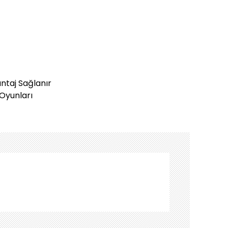
antaj Sağlanır
Oyunları