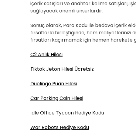
içerik satışları ve anahtar kelime satışları, 
sağlayacak önemli unsurlardır.
Sonuç olarak, Para Kodu ile bedava içerik e
fırsatlarla birleştiğinde, hem maliyetlerinizi d
fırsatları kaçırmamak için hemen harekete geç
C2 Anlık Hilesi
Tiktok Jeton Hilesi Ücretsiz
Duolingo Puan Hilesi
Car Parking Coin Hilesi
İdle Office Tycoon Hediye Kodu
War Robots Hediye Kodu