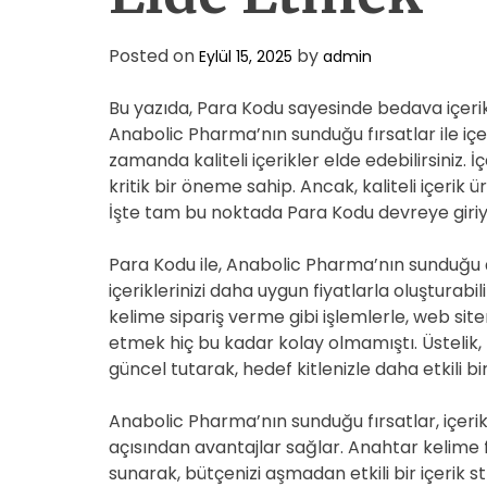
Posted on
by
Eylül 15, 2025
admin
Bu yazıda, Para Kodu sayesinde bedava içerik
Anabolic Pharma’nın sunduğu fırsatlar ile içe
zamanda kaliteli içerikler elde edebilirsiniz.
kritik bir öneme sahip. Ancak, kaliteli içerik ü
İşte tam bu noktada Para Kodu devreye giriy
Para Kodu ile, Anabolic Pharma’nın sunduğu
içeriklerinizi daha uygun fiyatlarla oluşturabi
kelime sipariş verme gibi işlemlerle, web site
etmek hiç bu kadar kolay olmamıştı. Üstelik, 
güncel tutarak, hedef kitlenizle daha etkili bir 
Anabolic Pharma’nın sunduğu fırsatlar, içe
açısından avantajlar sağlar. Anahtar kelime
sunarak, bütçenizi aşmadan etkili bir içerik s